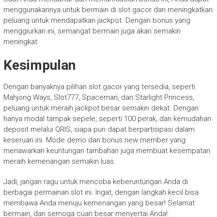
menggunakannya untuk bermain di slot gacor dan meningkatkan
peluang untuk mendapatkan jackpot. Dengan bonus yang
menggiurkan ini, semangat bermain juga akan semakin
meningkat.
Kesimpulan
Dengan banyaknya pilihan slot gacor yang tersedia, seperti
Mahjong Ways, Slot777, Spaceman, dan Starlight Princess,
peluang untuk meraih jackpot besar semakin dekat. Dengan
hanya modal tampak sepele, seperti 100 perak, dan kemudahan
deposit melalui QRIS, siapa pun dapat berpartisipasi dalam
keseruan ini. Mode demo dan bonus new member yang
menawarkan keuntungan tambahan juga membuat kesempatan
meraih kemenangan semakin luas.
Jadi, jangan ragu untuk mencoba keberuntungan Anda di
berbagai permainan slot ini. Ingat, dengan langkah kecil bisa
membawa Anda menuju kemenangan yang besar! Selamat
bermain, dan semoga cuan besar menyertai Anda!