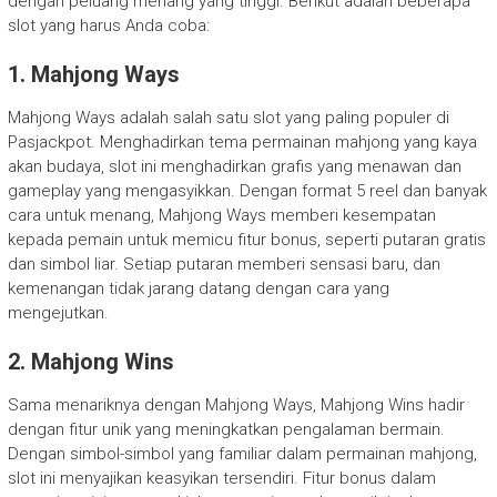
dengan peluang menang yang tinggi. Berikut adalah beberapa
slot yang harus Anda coba:
1. Mahjong Ways
Mahjong Ways adalah salah satu slot yang paling populer di
Pasjackpot. Menghadirkan tema permainan mahjong yang kaya
akan budaya, slot ini menghadirkan grafis yang menawan dan
gameplay yang mengasyikkan. Dengan format 5 reel dan banyak
cara untuk menang, Mahjong Ways memberi kesempatan
kepada pemain untuk memicu fitur bonus, seperti putaran gratis
dan simbol liar. Setiap putaran memberi sensasi baru, dan
kemenangan tidak jarang datang dengan cara yang
mengejutkan.
2. Mahjong Wins
Sama menariknya dengan Mahjong Ways, Mahjong Wins hadir
dengan fitur unik yang meningkatkan pengalaman bermain.
Dengan simbol-simbol yang familiar dalam permainan mahjong,
slot ini menyajikan keasyikan tersendiri. Fitur bonus dalam