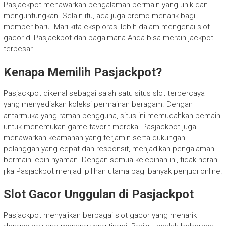
Pasjackpot menawarkan pengalaman bermain yang unik dan
menguntungkan. Selain itu, ada juga promo menarik bagi
member baru. Mari kita eksplorasi lebih dalam mengenai slot
gacor di Pasjackpot dan bagaimana Anda bisa meraih jackpot
terbesar.
Kenapa Memilih Pasjackpot?
Pasjackpot dikenal sebagai salah satu situs slot terpercaya
yang menyediakan koleksi permainan beragam. Dengan
antarmuka yang ramah pengguna, situs ini memudahkan pemain
untuk menemukan game favorit mereka. Pasjackpot juga
menawarkan keamanan yang terjamin serta dukungan
pelanggan yang cepat dan responsif, menjadikan pengalaman
bermain lebih nyaman. Dengan semua kelebihan ini, tidak heran
jika Pasjackpot menjadi pilihan utama bagi banyak penjudi online.
Slot Gacor Unggulan di Pasjackpot
Pasjackpot menyajikan berbagai slot gacor yang menarik