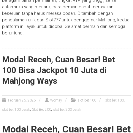
beragam pilihan permainan, tingkat RTP yang tinggi, serta
antarmuka yang menarik, para pemain dapat merasakan
keseruan tanpa harus merasa bosan. Ditambah dengan
pengalaman unik dari Slot777 untuk penggemar Mahjong, kedua
platform ini layak untuk dicoba. Selamat bermain dan semoga
beruntung!
Modal Receh, Cuan Besar! Bet
100 Bisa Jackpot 10 Juta di
Mahjong Ways
,
Februari 26, 2025
Womay
slot bet 100
slot bet 100
,
,
slot bet 100 perak
Slot Bet 200
slot bet 200 perak
Modal Receh, Cuan Besar! Bet