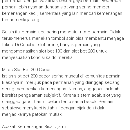
permainan dengan volatilitas sesuai gaya bermain. Beberapa
pemain lebih nyaman dengan slot yang sering memberi
kemenangan kecil, sementara yang lain mencari kemenangan
besar meski jarang.
Selain itu, pemain juga sering mengatur ritme bermain. Tidak
terus-menerus menekan tombol spin bisa membantu menjaga
fokus. Di Ceriabet slot online, banyak pemain yang
mengombinasikan slot bet 100 dan slot bet 200 untuk
menyesuaikan kondisi saldo mereka.
Mitos Slot Bet 200 Gacor
Istilah slot bet 200 gacor sering muncul di komunitas pemain.
Biasanya ini merujuk pada permainan yang dianggap sedang
sering memberikan kemenangan. Namun, anggapan ini lebih
bersifat pengalaman subjektif. Karena sistem acak, slot yang
dianggap gacor hari ini belum tentu sama besok. Pemain
sebaiknya menyikapi istilah ini dengan bijak dan tidak
menjadikannya patokan mutlak.
Apakah Kemenangan Bisa Dijamin