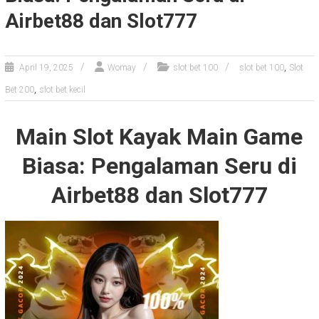
Airbet88 dan Slot777
,
April 19, 2025
Womay
slot bet 100
slot bet 100
Slot
,
Bet 200
slot bet kecil
Main Slot Kayak Main Game
Biasa: Pengalaman Seru di
Airbet88 dan Slot777