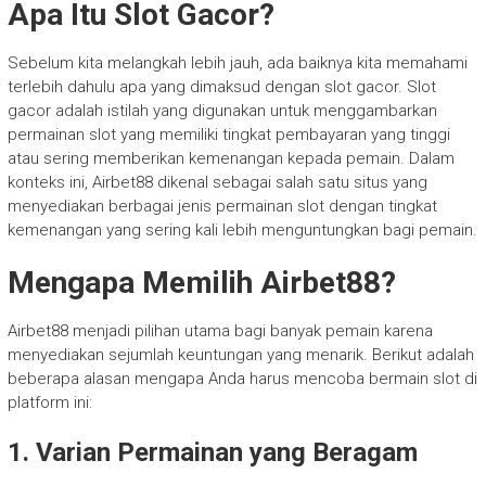
Apa Itu Slot Gacor?
Sebelum kita melangkah lebih jauh, ada baiknya kita memahami
terlebih dahulu apa yang dimaksud dengan slot gacor. Slot
gacor adalah istilah yang digunakan untuk menggambarkan
permainan slot yang memiliki tingkat pembayaran yang tinggi
atau sering memberikan kemenangan kepada pemain. Dalam
konteks ini, Airbet88 dikenal sebagai salah satu situs yang
menyediakan berbagai jenis permainan slot dengan tingkat
kemenangan yang sering kali lebih menguntungkan bagi pemain.
Mengapa Memilih Airbet88?
Airbet88 menjadi pilihan utama bagi banyak pemain karena
menyediakan sejumlah keuntungan yang menarik. Berikut adalah
beberapa alasan mengapa Anda harus mencoba bermain slot di
platform ini:
1.
Varian Permainan yang Beragam