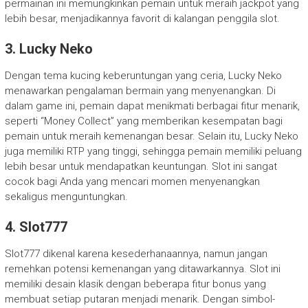
permainan ini memungkinkan pemain untuk meraih jackpot yang
lebih besar, menjadikannya favorit di kalangan penggila slot.
3. Lucky Neko
Dengan tema kucing keberuntungan yang ceria, Lucky Neko
menawarkan pengalaman bermain yang menyenangkan. Di
dalam game ini, pemain dapat menikmati berbagai fitur menarik,
seperti “Money Collect” yang memberikan kesempatan bagi
pemain untuk meraih kemenangan besar. Selain itu, Lucky Neko
juga memiliki RTP yang tinggi, sehingga pemain memiliki peluang
lebih besar untuk mendapatkan keuntungan. Slot ini sangat
cocok bagi Anda yang mencari momen menyenangkan
sekaligus menguntungkan.
4. Slot777
Slot777 dikenal karena kesederhanaannya, namun jangan
remehkan potensi kemenangan yang ditawarkannya. Slot ini
memiliki desain klasik dengan beberapa fitur bonus yang
membuat setiap putaran menjadi menarik. Dengan simbol-