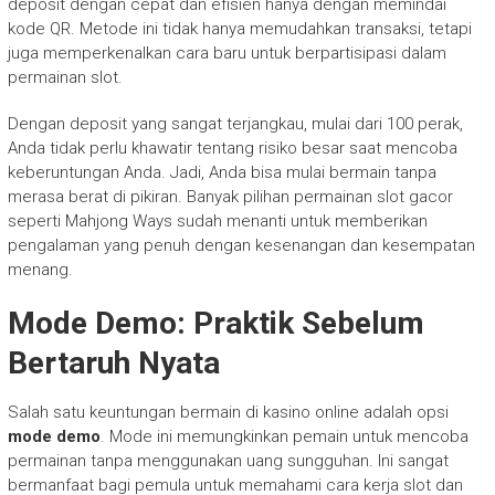
deposit dengan cepat dan efisien hanya dengan memindai
kode QR. Metode ini tidak hanya memudahkan transaksi, tetapi
juga memperkenalkan cara baru untuk berpartisipasi dalam
permainan slot.
Dengan deposit yang sangat terjangkau, mulai dari 100 perak,
Anda tidak perlu khawatir tentang risiko besar saat mencoba
keberuntungan Anda. Jadi, Anda bisa mulai bermain tanpa
merasa berat di pikiran. Banyak pilihan permainan slot gacor
seperti Mahjong Ways sudah menanti untuk memberikan
pengalaman yang penuh dengan kesenangan dan kesempatan
menang.
Mode Demo: Praktik Sebelum
Bertaruh Nyata
Salah satu keuntungan bermain di kasino online adalah opsi
mode demo
. Mode ini memungkinkan pemain untuk mencoba
permainan tanpa menggunakan uang sungguhan. Ini sangat
bermanfaat bagi pemula untuk memahami cara kerja slot dan