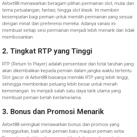
Airbet88 menawarkan beragam pilihan permainan slot, mulai dari
tema petualangan, fantasi, hingga slot klasik. Ini memberi
kesempatan bagi pemain untuk memilih permainan yang sesuai
dengan minat dan preferensi mereka. Adanya variasi ini
membuat setiap sesi permainan menjadi lebih menarik dan tidak
membosankan.
2.
Tingkat RTP yang Tinggi
RTP (Return to Player) adalah persentase dari total taruhan yang
akan dikembalikan kepada pemain dalam jangka waktu tertentu.
Slot gacor di Airbet88 biasanya memiliki RTP yang lebih tinggi,
sehingga memberikan peluang lebih besar untuk meraih
kemenangan. Ini menjadi salah satu daya tarik utama yang
membuat pemain betah berlama-lama.
3.
Bonus dan Promosi Menarik
Airbet88 seringkali menawarkan bonus dan promosi yang
menggiurkan, baik untuk pemain baru maupun pemain setia.