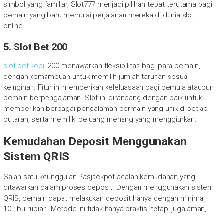
simbol yang familiar, Slot777 menjadi pilihan tepat terutama bagi
pemain yang baru memulai perjalanan mereka di dunia slot
online.
5. Slot Bet 200
slot bet kecil
200 menawarkan fleksibilitas bagi para pemain,
dengan kemampuan untuk memilih jumlah taruhan sesuai
keinginan. Fitur ini memberikan keleluasaan bagi pemula ataupun
pemain berpengalaman. Slot ini dirancang dengan baik untuk
memberikan berbagai pengalaman bermain yang unik di setiap
putaran, serta memiliki peluang menang yang menggiurkan.
Kemudahan Deposit Menggunakan
Sistem QRIS
Salah satu keunggulan Pasjackpot adalah kemudahan yang
ditawarkan dalam proses deposit. Dengan menggunakan sistem
QRIS, pemain dapat melakukan deposit hanya dengan minimal
10 ribu rupiah. Metode ini tidak hanya praktis, tetapi juga aman,