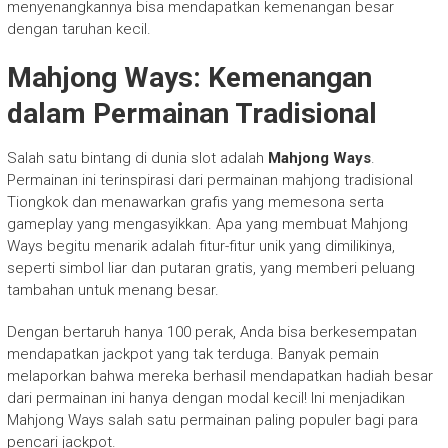
menyenangkannya bisa mendapatkan kemenangan besar
dengan taruhan kecil.
Mahjong Ways: Kemenangan
dalam Permainan Tradisional
Salah satu bintang di dunia slot adalah
Mahjong Ways
.
Permainan ini terinspirasi dari permainan mahjong tradisional
Tiongkok dan menawarkan grafis yang memesona serta
gameplay yang mengasyikkan. Apa yang membuat Mahjong
Ways begitu menarik adalah fitur-fitur unik yang dimilikinya,
seperti simbol liar dan putaran gratis, yang memberi peluang
tambahan untuk menang besar.
Dengan bertaruh hanya 100 perak, Anda bisa berkesempatan
mendapatkan jackpot yang tak terduga. Banyak pemain
melaporkan bahwa mereka berhasil mendapatkan hadiah besar
dari permainan ini hanya dengan modal kecil! Ini menjadikan
Mahjong Ways salah satu permainan paling populer bagi para
pencari jackpot.