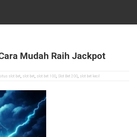
 Cara Mudah Raih Jackpot
,
,
,
,
situs slot bet
slot bet
slot bet 100
Slot Bet 200
slot bet kecil