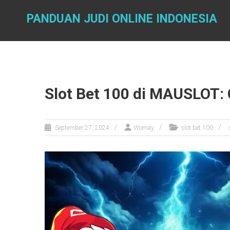
Skip
to
PANDUAN JUDI ONLINE INDONESIA
content
Slot Bet 100 di MAUSLOT:
September 27, 2024
Womay
slot bet 100