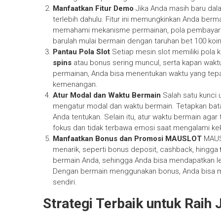
Manfaatkan Fitur Demo
Jika Anda masih baru dal
terlebih dahulu. Fitur ini memungkinkan Anda be
memahami mekanisme permainan, pola pembayaran, d
barulah mulai bermain dengan taruhan bet 100 koin
Pantau Pola Slot
Setiap mesin slot memiliki pola k
spins
atau bonus sering muncul, serta kapan wakt
permainan, Anda bisa menentukan waktu yang tep
kemenangan.
Atur Modal dan Waktu Bermain
Salah satu kunci 
mengatur modal dan waktu bermain. Tetapkan bata
Anda tentukan. Selain itu, atur waktu bermain agar
fokus dan tidak terbawa emosi saat mengalami ke
Manfaatkan Bonus dan Promosi MAUSLOT
MAUS
menarik, seperti bonus deposit, cashback, hingga
bermain Anda, sehingga Anda bisa mendapatkan le
Dengan bermain menggunakan bonus, Anda bisa 
sendiri.
Strategi Terbaik untuk Raih 