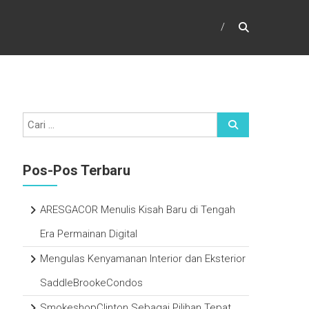
Pos-Pos Terbaru
ARESGACOR Menulis Kisah Baru di Tengah
Era Permainan Digital
Mengulas Kenyamanan Interior dan Eksterior
SaddleBrookeCondos
SmokeshopClinton Sebagai Pilihan Tepat