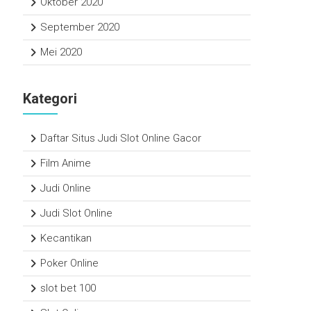
Oktober 2020
September 2020
Mei 2020
Kategori
Daftar Situs Judi Slot Online Gacor
Film Anime
Judi Online
Judi Slot Online
Kecantikan
Poker Online
slot bet 100