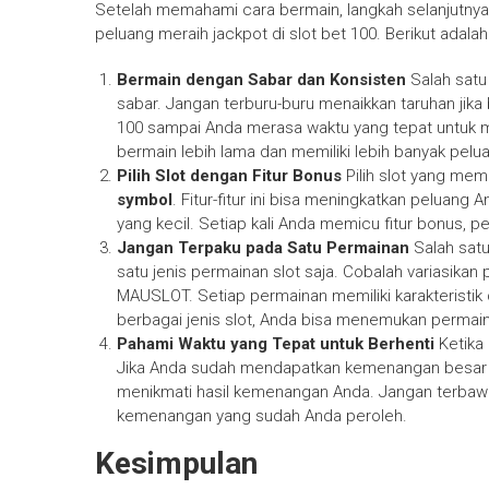
Setelah memahami cara bermain, langkah selanjutnya
peluang meraih jackpot di slot bet 100. Berikut adal
Bermain dengan Sabar dan Konsisten
Salah satu
sabar. Jangan terburu-buru menaikkan taruhan ji
100 sampai Anda merasa waktu yang tepat untuk me
bermain lebih lama dan memiliki lebih banyak pel
Pilih Slot dengan Fitur Bonus
Pilih slot yang memi
symbol
. Fitur-fitur ini bisa meningkatkan pelu
yang kecil. Setiap kali Anda memicu fitur bonus, 
Jangan Terpaku pada Satu Permainan
Salah satu
satu jenis permainan slot saja. Cobalah variasik
MAUSLOT. Setiap permainan memiliki karakterist
berbagai jenis slot, Anda bisa menemukan permai
Pahami Waktu yang Tepat untuk Berhenti
Ketika 
Jika Anda sudah mendapatkan kemenangan besar at
menikmati hasil kemenangan Anda. Jangan terbawa 
kemenangan yang sudah Anda peroleh.
Kesimpulan