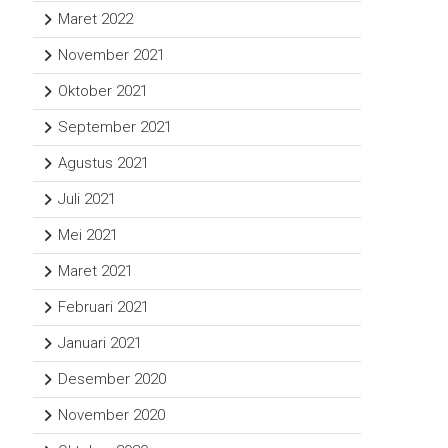
Maret 2022
November 2021
Oktober 2021
September 2021
Agustus 2021
Juli 2021
Mei 2021
Maret 2021
Februari 2021
Januari 2021
Desember 2020
November 2020