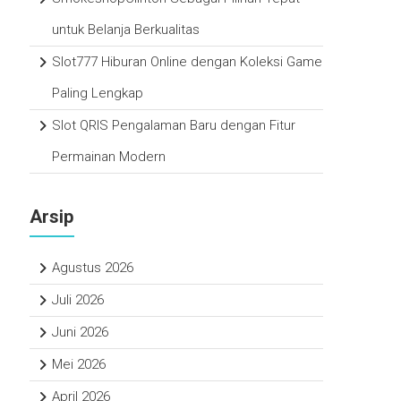
untuk Belanja Berkualitas
Slot777 Hiburan Online dengan Koleksi Game
Paling Lengkap
Slot QRIS Pengalaman Baru dengan Fitur
Permainan Modern
Arsip
Agustus 2026
Juli 2026
Juni 2026
Mei 2026
April 2026