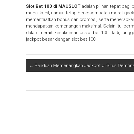
Slot Bet 100 di MAUSLOT
adalah pilihan tepat bagi
modal kecil, namun tetap berkesempatan meraih jackp
memanfaatkan bonus dan promosi, serta menerapkan s
mendapatkan kemenangan maksimal. Selain itu, berma
dalam meraih kesuksesan di slot bet 100. Jadi, tung
jackpot besar dengan slot bet 100!
←
Panduan Memenangkan Jackpot di Situs Demonst