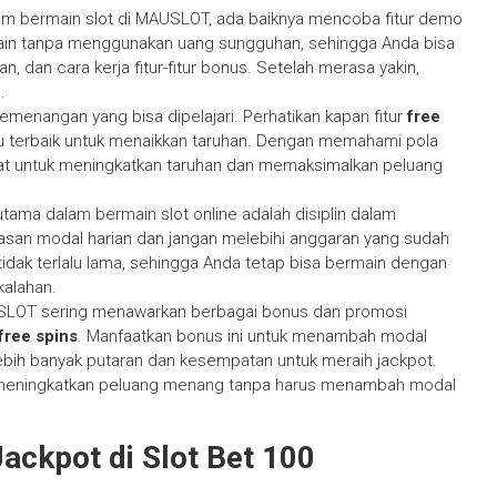
am bermain slot di MAUSLOT, ada baiknya mencoba fitur demo
rmain tanpa menggunakan uang sungguhan, sehingga Anda bisa
an cara kerja fitur-fitur bonus. Setelah merasa yakin,
.
emenangan yang bisa dipelajari. Perhatikan kapan fitur
free
u terbaik untuk menaikkan taruhan. Dengan memahami pola
at untuk meningkatkan taruhan dan memaksimalkan peluang
utama dalam bermain slot online adalah disiplin dalam
san modal harian dan jangan melebihi anggaran yang sudah
 tidak terlalu lama, sehingga Anda tetap bisa bermain dengan
kalahan.
LOT sering menawarkan berbagai bonus dan promosi
free spins
. Manfaatkan bonus ini untuk menambah modal
bih banyak putaran dan kesempatan untuk meraih jackpot.
meningkatkan peluang menang tanpa harus menambah modal
Jackpot di Slot Bet 100