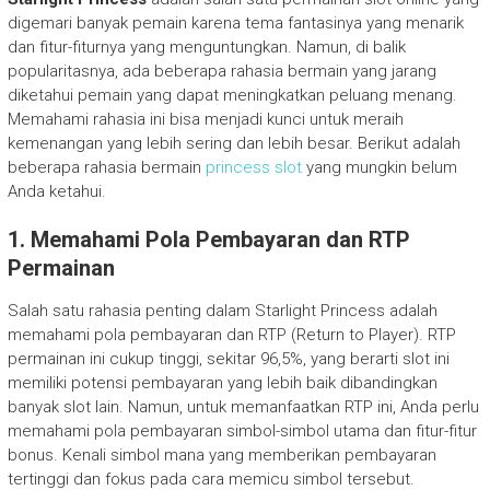
digemari banyak pemain karena tema fantasinya yang menarik
dan fitur-fiturnya yang menguntungkan. Namun, di balik
popularitasnya, ada beberapa rahasia bermain yang jarang
diketahui pemain yang dapat meningkatkan peluang menang.
Memahami rahasia ini bisa menjadi kunci untuk meraih
kemenangan yang lebih sering dan lebih besar. Berikut adalah
beberapa rahasia bermain
princess slot
yang mungkin belum
Anda ketahui.
1. Memahami Pola Pembayaran dan RTP
Permainan
Salah satu rahasia penting dalam Starlight Princess adalah
memahami pola pembayaran dan RTP (Return to Player). RTP
permainan ini cukup tinggi, sekitar 96,5%, yang berarti slot ini
memiliki potensi pembayaran yang lebih baik dibandingkan
banyak slot lain. Namun, untuk memanfaatkan RTP ini, Anda perlu
memahami pola pembayaran simbol-simbol utama dan fitur-fitur
bonus. Kenali simbol mana yang memberikan pembayaran
tertinggi dan fokus pada cara memicu simbol tersebut.