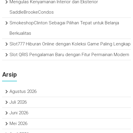
Mengulas Kenyamanan Interior dan Eksterior
SaddleBrookeCondos
SmokeshopClinton Sebagai Pilihan Tepat untuk Belanja
Berkualitas
Slot777 Hiburan Online dengan Koleksi Game Paling Lengkap
Slot QRIS Pengalaman Baru dengan Fitur Permainan Modern
Arsip
Agustus 2026
Juli 2026
Juni 2026
Mei 2026