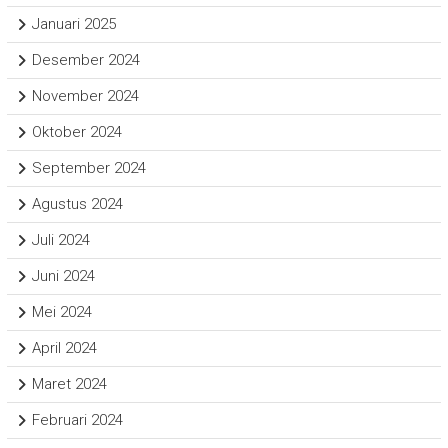
Januari 2025
Desember 2024
November 2024
Oktober 2024
September 2024
Agustus 2024
Juli 2024
Juni 2024
Mei 2024
April 2024
Maret 2024
Februari 2024