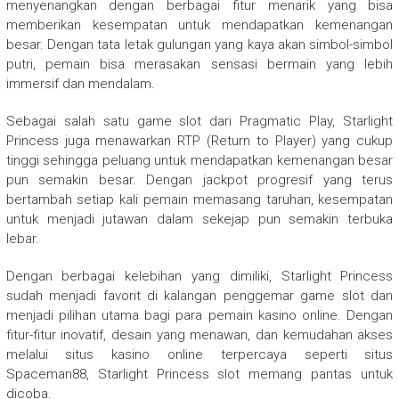
menyenangkan dengan berbagai fitur menarik yang bisa
memberikan kesempatan untuk mendapatkan kemenangan
besar. Dengan tata letak gulungan yang kaya akan simbol-simbol
putri, pemain bisa merasakan sensasi bermain yang lebih
immersif dan mendalam.
Sebagai salah satu game slot dari Pragmatic Play, Starlight
Princess juga menawarkan RTP (Return to Player) yang cukup
tinggi sehingga peluang untuk mendapatkan kemenangan besar
pun semakin besar. Dengan jackpot progresif yang terus
bertambah setiap kali pemain memasang taruhan, kesempatan
untuk menjadi jutawan dalam sekejap pun semakin terbuka
lebar.
Dengan berbagai kelebihan yang dimiliki, Starlight Princess
sudah menjadi favorit di kalangan penggemar game slot dan
menjadi pilihan utama bagi para pemain kasino online. Dengan
fitur-fitur inovatif, desain yang menawan, dan kemudahan akses
melalui situs kasino online terpercaya seperti situs
Spaceman88, Starlight Princess slot memang pantas untuk
dicoba.