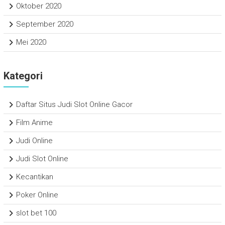
Oktober 2020
September 2020
Mei 2020
Kategori
Daftar Situs Judi Slot Online Gacor
Film Anime
Judi Online
Judi Slot Online
Kecantikan
Poker Online
slot bet 100