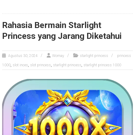
Rahasia Bermain Starlight
Princess yang Jarang Diketahui
Agustus 30, 2024
Womay
starlight princess
princess
,
,
,
,
1000
slot inces
slot princess
starlight princess
starlight princess 1000