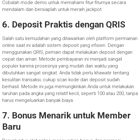
Cobalah mode demo untuk memahami fitur-fiturnya secara
mendalam dan bersiaplah untuk meraih jackpot.
6. Deposit Praktis dengan QRIS
Salah satu kemudahan yang ditawarkan oleh platform permainan
online saat ini adalah sistem deposit yang efisien. Dengan
menggunakan QRIS, pemain dapat melakukan deposit dengan
cepat dan aman. Metode pembayaran ini menjadi sangat
populer karena prosesnya yang mudah dan waktu yang
dibutuhkan sangat singkat. Anda tidak perlu khawatir tentang
kesulitan transaksi; cukup scan kode dan deposit sudah
berhasil. Metode ini juga memungkinkan Anda untuk melakukan
taruhan pada angka yang relatif kecil, seperti 100 atau 200, tanpa
harus mengeluarkan banyak biaya.
7. Bonus Menarik untuk Member
Baru