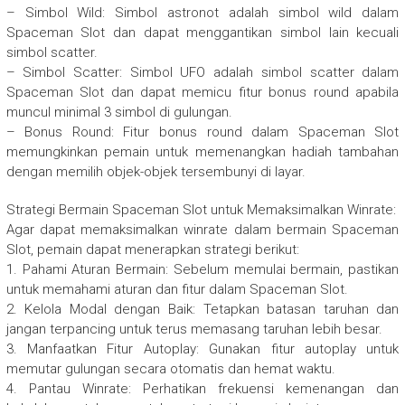
– Simbol Wild: Simbol astronot adalah simbol wild dalam
Spaceman Slot dan dapat menggantikan simbol lain kecuali
simbol scatter.
– Simbol Scatter: Simbol UFO adalah simbol scatter dalam
Spaceman Slot dan dapat memicu fitur bonus round apabila
muncul minimal 3 simbol di gulungan.
– Bonus Round: Fitur bonus round dalam Spaceman Slot
memungkinkan pemain untuk memenangkan hadiah tambahan
dengan memilih objek-objek tersembunyi di layar.
Strategi Bermain Spaceman Slot untuk Memaksimalkan Winrate:
Agar dapat memaksimalkan winrate dalam bermain Spaceman
Slot, pemain dapat menerapkan strategi berikut:
1. Pahami Aturan Bermain: Sebelum memulai bermain, pastikan
untuk memahami aturan dan fitur dalam Spaceman Slot.
2. Kelola Modal dengan Baik: Tetapkan batasan taruhan dan
jangan terpancing untuk terus memasang taruhan lebih besar.
3. Manfaatkan Fitur Autoplay: Gunakan fitur autoplay untuk
memutar gulungan secara otomatis dan hemat waktu.
4. Pantau Winrate: Perhatikan frekuensi kemenangan dan