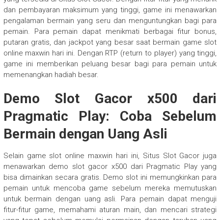
dan pembayaran maksimum yang tinggi, game ini menawarkan
pengalaman bermain yang seru dan menguntungkan bagi para
pemain. Para pemain dapat menikmati berbagai fitur bonus,
putaran gratis, dan jackpot yang besar saat bermain game slot
online maxwin hari ini. Dengan RTP (return to player) yang tinggi,
game ini memberikan peluang besar bagi para pemain untuk
memenangkan hadiah besar.
Demo Slot Gacor x500 dari
Pragmatic Play: Coba Sebelum
Bermain dengan Uang Asli
Selain game slot online maxwin hari ini, Situs Slot Gacor juga
menawarkan demo slot gacor x500 dari Pragmatic Play yang
bisa dimainkan secara gratis. Demo slot ini memungkinkan para
pemain untuk mencoba game sebelum mereka memutuskan
untuk bermain dengan uang asli. Para pemain dapat menguji
fitur-fitur game, memahami aturan main, dan mencari strategi