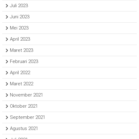
Juli 2023
Juni 2023
Mei 2023
April 2023
Maret 2023
Februari 2023
April 2022
Maret 2022
November 2021
Oktober 2021
September 2021
Agustus 2021