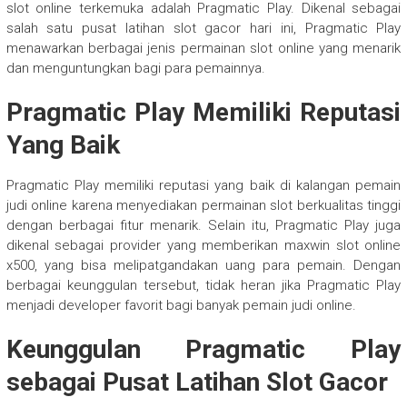
slot online terkemuka adalah Pragmatic Play. Dikenal sebagai
salah satu pusat latihan slot gacor hari ini, Pragmatic Play
menawarkan berbagai jenis permainan slot online yang menarik
dan menguntungkan bagi para pemainnya.
Pragmatic Play Memiliki Reputasi
Yang Baik
Pragmatic Play memiliki reputasi yang baik di kalangan pemain
judi online karena menyediakan permainan slot berkualitas tinggi
dengan berbagai fitur menarik. Selain itu, Pragmatic Play juga
dikenal sebagai provider yang memberikan maxwin slot online
x500, yang bisa melipatgandakan uang para pemain. Dengan
berbagai keunggulan tersebut, tidak heran jika Pragmatic Play
menjadi developer favorit bagi banyak pemain judi online.
Keunggulan Pragmatic Play
sebagai Pusat Latihan Slot Gacor