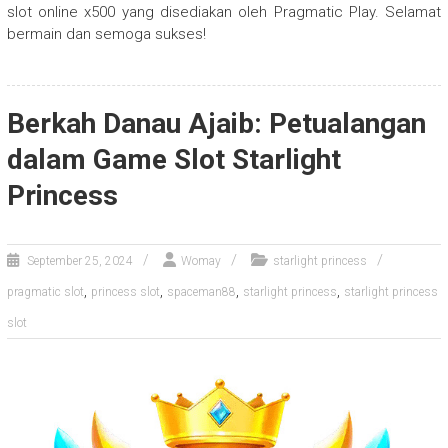
slot online x500 yang disediakan oleh Pragmatic Play. Selamat
bermain dan semoga sukses!
Berkah Danau Ajaib: Petualangan
dalam Game Slot Starlight
Princess
September 25, 2024
Womay
starlight princess
,
,
,
,
pragmatic slot
princess slot
spaceman88
starlight princess
starlight princess
slot