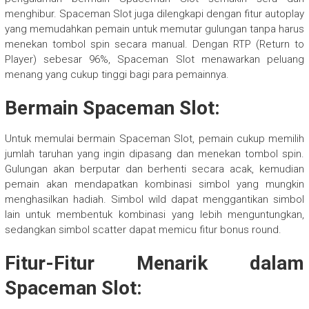
menghibur. Spaceman Slot juga dilengkapi dengan fitur autoplay
yang memudahkan pemain untuk memutar gulungan tanpa harus
menekan tombol spin secara manual. Dengan RTP (Return to
Player) sebesar 96%, Spaceman Slot menawarkan peluang
menang yang cukup tinggi bagi para pemainnya.
Bermain Spaceman Slot:
Untuk memulai bermain Spaceman Slot, pemain cukup memilih
jumlah taruhan yang ingin dipasang dan menekan tombol spin.
Gulungan akan berputar dan berhenti secara acak, kemudian
pemain akan mendapatkan kombinasi simbol yang mungkin
menghasilkan hadiah. Simbol wild dapat menggantikan simbol
lain untuk membentuk kombinasi yang lebih menguntungkan,
sedangkan simbol scatter dapat memicu fitur bonus round.
Fitur-Fitur Menarik dalam
Spaceman Slot: