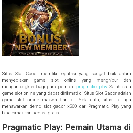
Situs Slot Gacor memiliki reputasi yang sangat baik dalam
menyediakan game slot online yang menghibur dan
menguntungkan bagi para pemain.
pragmatic play
Salah satu
game slot online yang dapat dinikmati di Situs Slot Gacor adalah
game slot online maxwin hari ini. Selain itu, situs ini juga
menawarkan demo slot gacor x500 dari Pragmatic Play yang
bisa dimainkan secara gratis.
Pragmatic Play: Pemain Utama di