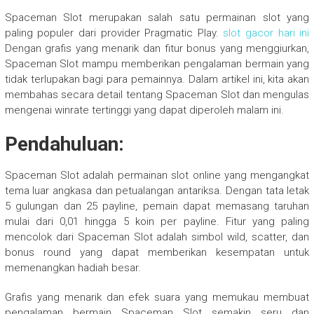
Spaceman Slot merupakan salah satu permainan slot yang
paling populer dari provider Pragmatic Play.
slot gacor hari ini
Dengan grafis yang menarik dan fitur bonus yang menggiurkan,
Spaceman Slot mampu memberikan pengalaman bermain yang
tidak terlupakan bagi para pemainnya. Dalam artikel ini, kita akan
membahas secara detail tentang Spaceman Slot dan mengulas
mengenai winrate tertinggi yang dapat diperoleh malam ini.
Pendahuluan:
Spaceman Slot adalah permainan slot online yang mengangkat
tema luar angkasa dan petualangan antariksa. Dengan tata letak
5 gulungan dan 25 payline, pemain dapat memasang taruhan
mulai dari 0,01 hingga 5 koin per payline. Fitur yang paling
mencolok dari Spaceman Slot adalah simbol wild, scatter, dan
bonus round yang dapat memberikan kesempatan untuk
memenangkan hadiah besar.
Grafis yang menarik dan efek suara yang memukau membuat
pengalaman bermain Spaceman Slot semakin seru dan