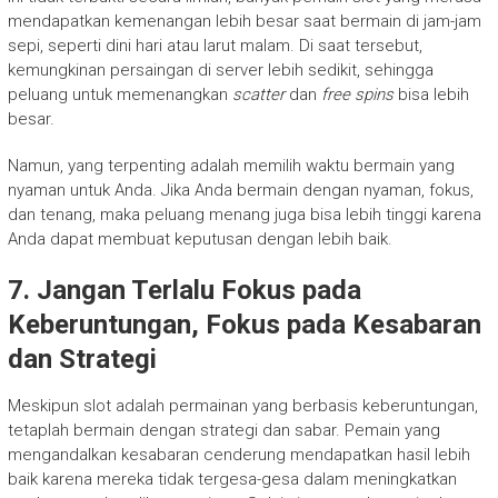
mendapatkan kemenangan lebih besar saat bermain di jam-jam
sepi, seperti dini hari atau larut malam. Di saat tersebut,
kemungkinan persaingan di server lebih sedikit, sehingga
peluang untuk memenangkan
scatter
dan
free spins
bisa lebih
besar.
Namun, yang terpenting adalah memilih waktu bermain yang
nyaman untuk Anda. Jika Anda bermain dengan nyaman, fokus,
dan tenang, maka peluang menang juga bisa lebih tinggi karena
Anda dapat membuat keputusan dengan lebih baik.
7. Jangan Terlalu Fokus pada
Keberuntungan, Fokus pada Kesabaran
dan Strategi
Meskipun slot adalah permainan yang berbasis keberuntungan,
tetaplah bermain dengan strategi dan sabar. Pemain yang
mengandalkan kesabaran cenderung mendapatkan hasil lebih
baik karena mereka tidak tergesa-gesa dalam meningkatkan