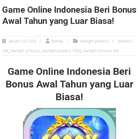
Game Online Indonesia Beri Bonus
Awal Tahun yang Luar Biasa!
Januari 20, 2025
Womay
starlight princess
princess
,
,
,
slot
starlight princess
starlight princess 1000
starlight princess slot
Game Online Indonesia Beri
Bonus Awal Tahun yang Luar
Biasa!