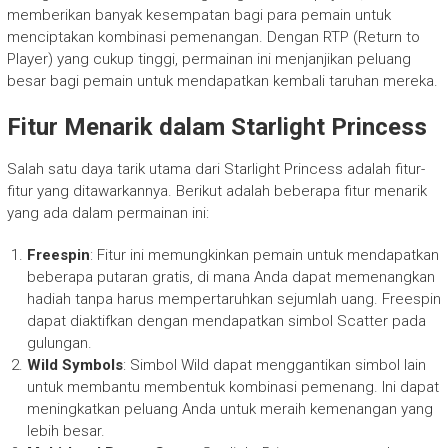
memberikan banyak kesempatan bagi para pemain untuk
menciptakan kombinasi pemenangan. Dengan RTP (Return to
Player) yang cukup tinggi, permainan ini menjanjikan peluang
besar bagi pemain untuk mendapatkan kembali taruhan mereka.
Fitur Menarik dalam Starlight Princess
Salah satu daya tarik utama dari Starlight Princess adalah fitur-
fitur yang ditawarkannya. Berikut adalah beberapa fitur menarik
yang ada dalam permainan ini:
Freespin
: Fitur ini memungkinkan pemain untuk mendapatkan
beberapa putaran gratis, di mana Anda dapat memenangkan
hadiah tanpa harus mempertaruhkan sejumlah uang. Freespin
dapat diaktifkan dengan mendapatkan simbol Scatter pada
gulungan.
Wild Symbols
: Simbol Wild dapat menggantikan simbol lain
untuk membantu membentuk kombinasi pemenang. Ini dapat
meningkatkan peluang Anda untuk meraih kemenangan yang
lebih besar.