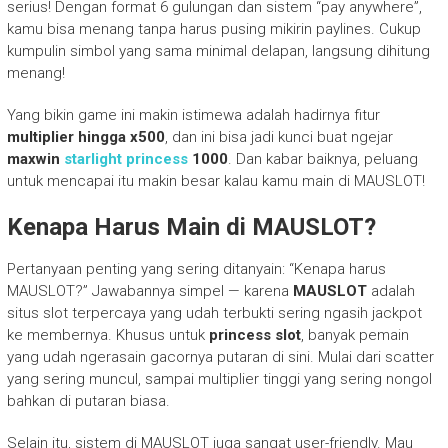
serius! Dengan format 6 gulungan dan sistem “pay anywhere”,
kamu bisa menang tanpa harus pusing mikirin paylines. Cukup
kumpulin simbol yang sama minimal delapan, langsung dihitung
menang!
Yang bikin game ini makin istimewa adalah hadirnya fitur
multiplier hingga x500
, dan ini bisa jadi kunci buat ngejar
maxwin
starlight princess
1000
. Dan kabar baiknya, peluang
untuk mencapai itu makin besar kalau kamu main di MAUSLOT!
Kenapa Harus Main di MAUSLOT?
Pertanyaan penting yang sering ditanyain: “Kenapa harus
MAUSLOT?” Jawabannya simpel — karena
MAUSLOT
adalah
situs slot terpercaya yang udah terbukti sering ngasih jackpot
ke membernya. Khusus untuk
princess slot
, banyak pemain
yang udah ngerasain gacornya putaran di sini. Mulai dari scatter
yang sering muncul, sampai multiplier tinggi yang sering nongol
bahkan di putaran biasa.
Selain itu, sistem di MAUSLOT juga sangat user-friendly. Mau