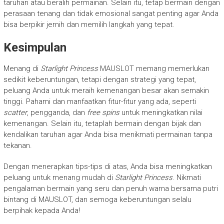
taruhan atau beralih permainan. Selain itu, tetap bermain dengan
perasaan tenang dan tidak emosional sangat penting agar Anda
bisa berpikir jernih dan memilih langkah yang tepat.
Kesimpulan
Menang di
Starlight Princess
MAUSLOT memang memerlukan
sedikit keberuntungan, tetapi dengan strategi yang tepat,
peluang Anda untuk meraih kemenangan besar akan semakin
tinggi. Pahami dan manfaatkan fitur-fitur yang ada, seperti
scatter
, pengganda, dan
free spins
untuk meningkatkan nilai
kemenangan. Selain itu, tetaplah bermain dengan bijak dan
kendalikan taruhan agar Anda bisa menikmati permainan tanpa
tekanan.
Dengan menerapkan tips-tips di atas, Anda bisa meningkatkan
peluang untuk menang mudah di
Starlight Princess
. Nikmati
pengalaman bermain yang seru dan penuh warna bersama putri
bintang di MAUSLOT, dan semoga keberuntungan selalu
berpihak kepada Anda!