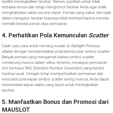
sedikit meningkatkan taruhan. Namun, pastikan untuk tidak
terbawa emosi dan tetap mengontrol taruhan Anda agar tidak
menghabiskan saldo secara cepat. Pemain yang sabar dan bijak
dalam mengatur taruhan biasanya lebih berhasil karena mereka
memiliki kendali penuh atas permainan.
4. Perhatikan Pola Kemunculan
Scatter
Salah satu cara untuk menang mudah di
Starlight Princess
adalah dengan memperhatikan pola kemunculan simbol
scatter
.
Banyak pemain yang mengamati bahwa simbol
scatter
cenderung muncul dalam siklus tertentu, meskipun permainan
slot berbasis RNG (Random Number Generator) yang berarti
hasilnya acak. Dengan tetap memperhatikan permainan dan
mencatat pola kapan simbol
scatter
sering muncul, Anda dapat
menentukan kapan waktu yang tepat untuk meningkatkan
taruhan.
5. Manfaatkan Bonus dan Promosi dari
MAUSLOT