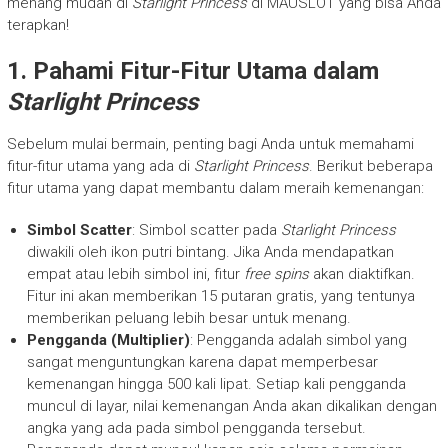
menang mudah di
Starlight Princess
di MAUSLOT yang bisa Anda
terapkan!
1. Pahami Fitur-Fitur Utama dalam
Starlight Princess
Sebelum mulai bermain, penting bagi Anda untuk memahami
fitur-fitur utama yang ada di
Starlight Princess
. Berikut beberapa
fitur utama yang dapat membantu dalam meraih kemenangan:
Simbol Scatter
: Simbol scatter pada
Starlight Princess
diwakili oleh ikon putri bintang. Jika Anda mendapatkan
empat atau lebih simbol ini, fitur
free spins
akan diaktifkan.
Fitur ini akan memberikan 15 putaran gratis, yang tentunya
memberikan peluang lebih besar untuk menang.
Pengganda (Multiplier)
: Pengganda adalah simbol yang
sangat menguntungkan karena dapat memperbesar
kemenangan hingga 500 kali lipat. Setiap kali pengganda
muncul di layar, nilai kemenangan Anda akan dikalikan dengan
angka yang ada pada simbol pengganda tersebut.