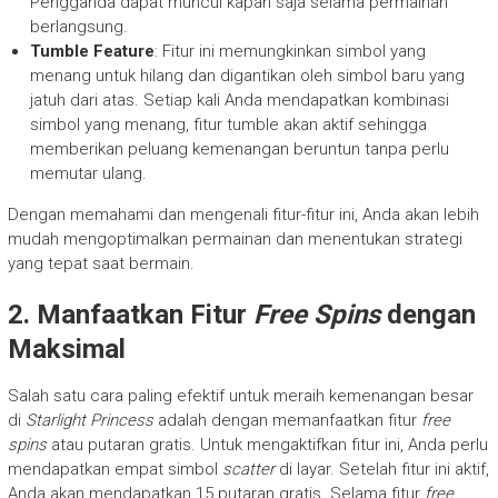
Pengganda dapat muncul kapan saja selama permainan
berlangsung.
Tumble Feature
: Fitur ini memungkinkan simbol yang
menang untuk hilang dan digantikan oleh simbol baru yang
jatuh dari atas. Setiap kali Anda mendapatkan kombinasi
simbol yang menang, fitur tumble akan aktif sehingga
memberikan peluang kemenangan beruntun tanpa perlu
memutar ulang.
Dengan memahami dan mengenali fitur-fitur ini, Anda akan lebih
mudah mengoptimalkan permainan dan menentukan strategi
yang tepat saat bermain.
2. Manfaatkan Fitur
Free Spins
dengan
Maksimal
Salah satu cara paling efektif untuk meraih kemenangan besar
di
Starlight Princess
adalah dengan memanfaatkan fitur
free
spins
atau putaran gratis. Untuk mengaktifkan fitur ini, Anda perlu
mendapatkan empat simbol
scatter
di layar. Setelah fitur ini aktif,
Anda akan mendapatkan 15 putaran gratis. Selama fitur
free