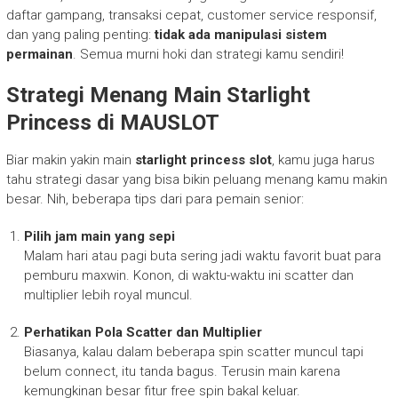
daftar gampang, transaksi cepat, customer service responsif,
dan yang paling penting:
tidak ada manipulasi sistem
permainan
. Semua murni hoki dan strategi kamu sendiri!
Strategi Menang Main Starlight
Princess di MAUSLOT
Biar makin yakin main
starlight princess slot
, kamu juga harus
tahu strategi dasar yang bisa bikin peluang menang kamu makin
besar. Nih, beberapa tips dari para pemain senior:
Pilih jam main yang sepi
Malam hari atau pagi buta sering jadi waktu favorit buat para
pemburu maxwin. Konon, di waktu-waktu ini scatter dan
multiplier lebih royal muncul.
Perhatikan Pola Scatter dan Multiplier
Biasanya, kalau dalam beberapa spin scatter muncul tapi
belum connect, itu tanda bagus. Terusin main karena
kemungkinan besar fitur free spin bakal keluar.