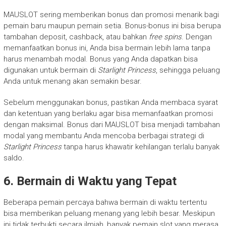
MAUSLOT sering memberikan bonus dan promosi menarik bagi
pemain baru maupun pemain setia. Bonus-bonus ini bisa berupa
tambahan deposit, cashback, atau bahkan
free spins
. Dengan
memanfaatkan bonus ini, Anda bisa bermain lebih lama tanpa
harus menambah modal. Bonus yang Anda dapatkan bisa
digunakan untuk bermain di
Starlight Princess
, sehingga peluang
Anda untuk menang akan semakin besar.
Sebelum menggunakan bonus, pastikan Anda membaca syarat
dan ketentuan yang berlaku agar bisa memanfaatkan promosi
dengan maksimal. Bonus dari MAUSLOT bisa menjadi tambahan
modal yang membantu Anda mencoba berbagai strategi di
Starlight Princess
tanpa harus khawatir kehilangan terlalu banyak
saldo.
6. Bermain di Waktu yang Tepat
Beberapa pemain percaya bahwa bermain di waktu tertentu
bisa memberikan peluang menang yang lebih besar. Meskipun
ini tidak terbukti secara ilmiah, banyak pemain slot yang merasa