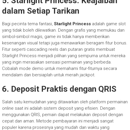
5. Starlight Princess: Keajaiban
dalam Setiap Tarikan
Bagi pecinta tema fantasi,
Starlight Princess
adalah game slot
yang tidak boleh dilewatkan. Dengan grafis yang memukau dan
simbol-simbol magis, game ini tidak hanya memberikan
kesenangan visual tetapi juga menawarkan beragam fitur bonus.
Fitur seperti cascading reels dan putaran gratis membuat
Starlight Princess menjadi pilihan yang sempurna untuk mereka
yang ingin merasakan sensasi permainan yang berbeda.
Cobalah mode demo untuk memahami fitur-fiturnya secara
mendalam dan bersiaplah untuk meraih jackpot.
6. Deposit Praktis dengan QRIS
Salah satu kemudahan yang ditawarkan oleh platform permainan
online saat ini adalah sistem deposit yang efisien. Dengan
menggunakan QRIS, pemain dapat melakukan deposit dengan
cepat dan aman. Metode pembayaran ini menjadi sangat
populer karena prosesnya yang mudah dan waktu yang