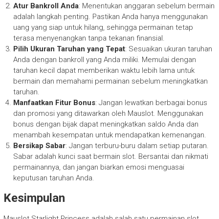
Atur Bankroll Anda
: Menentukan anggaran sebelum bermain
adalah langkah penting. Pastikan Anda hanya menggunakan
uang yang siap untuk hilang, sehingga permainan tetap
terasa menyenangkan tanpa tekanan finansial.
Pilih Ukuran Taruhan yang Tepat
: Sesuaikan ukuran taruhan
Anda dengan bankroll yang Anda miliki. Memulai dengan
taruhan kecil dapat memberikan waktu lebih lama untuk
bermain dan memahami permainan sebelum meningkatkan
taruhan.
Manfaatkan Fitur Bonus
: Jangan lewatkan berbagai bonus
dan promosi yang ditawarkan oleh Mauslot. Menggunakan
bonus dengan bijak dapat meningkatkan saldo Anda dan
menambah kesempatan untuk mendapatkan kemenangan.
Bersikap Sabar
: Jangan terburu-buru dalam setiap putaran.
Sabar adalah kunci saat bermain slot. Bersantai dan nikmati
permainannya, dan jangan biarkan emosi menguasai
keputusan taruhan Anda.
Kesimpulan
Mauslot Starlight Princess adalah salah satu permainan slot