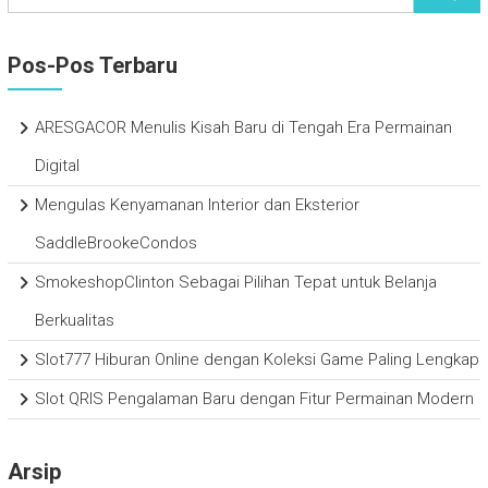
Pos-Pos Terbaru
ARESGACOR Menulis Kisah Baru di Tengah Era Permainan
Digital
Mengulas Kenyamanan Interior dan Eksterior
SaddleBrookeCondos
SmokeshopClinton Sebagai Pilihan Tepat untuk Belanja
Berkualitas
Slot777 Hiburan Online dengan Koleksi Game Paling Lengkap
Slot QRIS Pengalaman Baru dengan Fitur Permainan Modern
Arsip