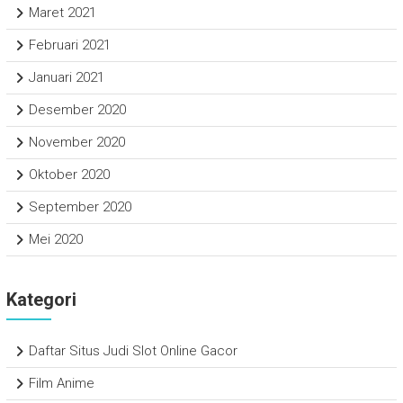
Maret 2021
Februari 2021
Januari 2021
Desember 2020
November 2020
Oktober 2020
September 2020
Mei 2020
Kategori
Daftar Situs Judi Slot Online Gacor
Film Anime