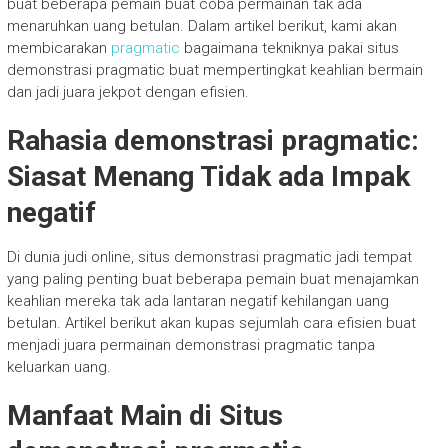
buat beberapa pemain buat coba permainan tak ada
menaruhkan uang betulan. Dalam artikel berikut, kami akan
membicarakan
pragmatic
bagaimana tekniknya pakai situs
demonstrasi pragmatic buat mempertingkat keahlian bermain
dan jadi juara jekpot dengan efisien.
Rahasia demonstrasi pragmatic:
Siasat Menang Tidak ada Impak
negatif
Di dunia judi online, situs demonstrasi pragmatic jadi tempat
yang paling penting buat beberapa pemain buat menajamkan
keahlian mereka tak ada lantaran negatif kehilangan uang
betulan. Artikel berikut akan kupas sejumlah cara efisien buat
menjadi juara permainan demonstrasi pragmatic tanpa
keluarkan uang.
Manfaat Main di Situs