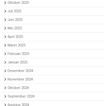
Oktober 2025
Juli 2025
Juni 2025
Mei 2025
April 2025
Maret 2025
Februari 2025
Januari 2025
Desember 2024
November 2024
Oktober 2024
September 2024
Agustus 2024