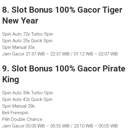
8. Slot Bonus 100% Gacor Tiger
New Year
Spin Auto 72x Turbo Spin
Spin Auto 25x Quick Spin
Spin Manual 33x
Jam Gacor 21:37 WIB – 22:37 WIB / 01:12 WIB – 02:07 WIB
9. Slot Bonus 100% Gacor Pirate
King
Spin Auto 39x Turbo Spin
Spin Auto 42x Quick Spin
Spin Manual 29x
Beli Freespin
Pilih Double Chance
Jam Gacor 05:00 WIB – 05:55 WIB / 23:10 WIB – 00:05 WIB