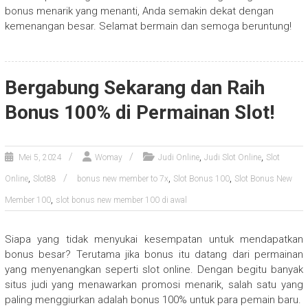
bonus menarik yang menanti, Anda semakin dekat dengan
kemenangan besar. Selamat bermain dan semoga beruntung!
Bergabung Sekarang dan Raih
Bonus 100% di Permainan Slot!
,
,
Mei 5, 2024
Womay
Judi Online
Judi Slot Online
Slot
,
,
,
Online
Slot88
bonus new member to 7x
Slot Bonus 100
Slot Bonus New
,
Member 100
slot bonus new member 100 di awal
Siapa yang tidak menyukai kesempatan untuk mendapatkan
bonus besar? Terutama jika bonus itu datang dari permainan
yang menyenangkan seperti slot online. Dengan begitu banyak
situs judi yang menawarkan promosi menarik, salah satu yang
paling menggiurkan adalah bonus 100% untuk para pemain baru.