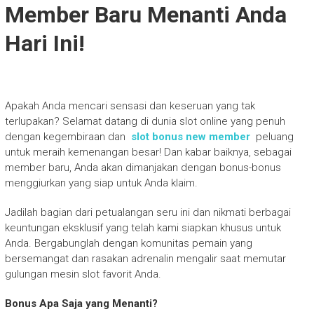
Member Baru Menanti Anda
Hari Ini!
Apakah Anda mencari sensasi dan keseruan yang tak
terlupakan? Selamat datang di dunia slot online yang penuh
dengan kegembiraan dan
slot bonus new member
peluang
untuk meraih kemenangan besar! Dan kabar baiknya, sebagai
member baru, Anda akan dimanjakan dengan bonus-bonus
menggiurkan yang siap untuk Anda klaim.
Jadilah bagian dari petualangan seru ini dan nikmati berbagai
keuntungan eksklusif yang telah kami siapkan khusus untuk
Anda. Bergabunglah dengan komunitas pemain yang
bersemangat dan rasakan adrenalin mengalir saat memutar
gulungan mesin slot favorit Anda.
Bonus Apa Saja yang Menanti?