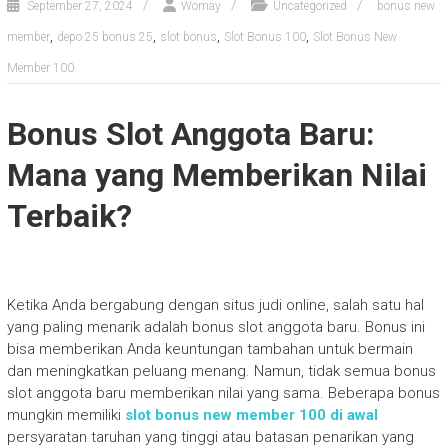
September 27, 2024
Womay
Uncategorized
bonus new
,
,
,
,
member
depo 25 bonus 25
slot bonus
Slot Bonus 100
Slot Bonus New
Member 100
Bonus Slot Anggota Baru:
Mana yang Memberikan Nilai
Terbaik?
Ketika Anda bergabung dengan situs judi online, salah satu hal
yang paling menarik adalah bonus slot anggota baru. Bonus ini
bisa memberikan Anda keuntungan tambahan untuk bermain
dan meningkatkan peluang menang. Namun, tidak semua bonus
slot anggota baru memberikan nilai yang sama. Beberapa bonus
mungkin memiliki
slot bonus new member 100 di awal
persyaratan taruhan yang tinggi atau batasan penarikan yang