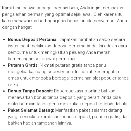
Kami tahu bahwa sebagai pemain baru, Anda ingin merasakan
pengalaman bermain yang optimal sejak awal. Oleh karena itu,
kami menawarkan berbagai jenis bonus untuk menyambut Anda
dengan hangat:
Bonus Deposit Pertama:
Dapatkan tambahan saldo secara
instan saat melakukan deposit pertama Anda. Ini adalah cara
sempurna untuk meningkatkan peluang Anda meraih
kemenangan sejak awal permainan.
Putaran Gratis:
Nikmati putaran gratis tanpa perlu
mengeluarkan uang sepeser pun. Ini adalah kesempatan
emas untuk mencoba berbagai permainan slot populer tanpa
risiko.
Bonus Tanpa Deposit:
Beberapa kasino online bahkan
menawarkan bonus tanpa deposit, yang berarti Anda bisa
mulai bermain tanpa perlu melakukan deposit terlebih dahulu.
Paket Selamat Datang:
Manfaatkan paket selamat datang
yang mencakup kombinasi bonus deposit, putaran gratis, dan
bahkan hadiah tambahan lainnya.