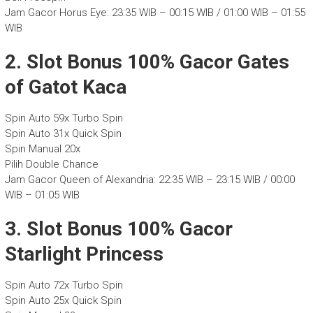
Jam Gacor Horus Eye: 23:35 WIB – 00:15 WIB / 01:00 WIB – 01:55
WIB
2. Slot Bonus 100% Gacor Gates
of Gatot Kaca
Spin Auto 59x Turbo Spin
Spin Auto 31x Quick Spin
Spin Manual 20x
Pilih Double Chance
Jam Gacor Queen of Alexandria: 22:35 WIB – 23:15 WIB / 00:00
WIB – 01:05 WIB
3. Slot Bonus 100% Gacor
Starlight Princess
Spin Auto 72x Turbo Spin
Spin Auto 25x Quick Spin