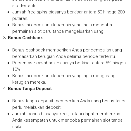
slot tertentu.
Jumlah free spins biasanya berkisar antara 50 hingga 200
putaran.
Bonus ini cocok untuk pemain yang ingin mencoba
permainan slot baru tanpa mengeluarkan uang.
Bonus Cashback
Bonus cashback memberikan Anda pengembalian uang
berdasarkan kerugian Anda selama periode tertentu.
Persentase cashback biasanya berkisar antara 5% hingga
10%.
Bonus ini cocok untuk pemain yang ingin mengurangi
kerugian mereka.
Bonus Tanpa Deposit
Bonus tanpa deposit memberikan Anda uang bonus tanpa
perlu melakukan deposit.
Jumlah bonus biasanya kecil, tetapi dapat memberikan
Anda kesempatan untuk mencoba permainan slot tanpa
risiko.