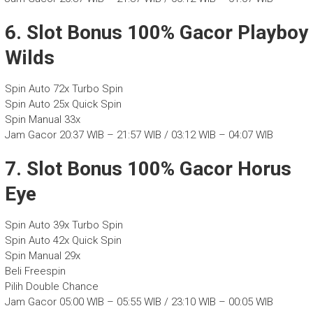
6. Slot Bonus 100% Gacor Playboy
Wilds
Spin Auto 72x Turbo Spin
Spin Auto 25x Quick Spin
Spin Manual 33x
Jam Gacor 20:37 WIB – 21:57 WIB / 03:12 WIB – 04:07 WIB
7. Slot Bonus 100% Gacor Horus
Eye
Spin Auto 39x Turbo Spin
Spin Auto 42x Quick Spin
Spin Manual 29x
Beli Freespin
Pilih Double Chance
Jam Gacor 05:00 WIB – 05:55 WIB / 23:10 WIB – 00:05 WIB