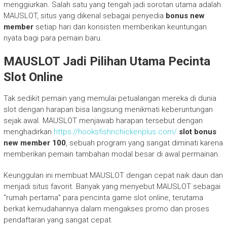
menggiurkan. Salah satu yang tengah jadi sorotan utama adalah
MAUSLOT, situs yang dikenal sebagai penyedia
bonus new
member
setiap hari dan konsisten memberikan keuntungan
nyata bagi para pemain baru.
MAUSLOT Jadi Pilihan Utama Pecinta
Slot Online
Tak sedikit pemain yang memulai petualangan mereka di dunia
slot dengan harapan bisa langsung menikmati keberuntungan
sejak awal. MAUSLOT menjawab harapan tersebut dengan
menghadirkan
https://hooksfishnchickenplus.com/
slot bonus
new member 100
, sebuah program yang sangat diminati karena
memberikan pemain tambahan modal besar di awal permainan.
Keunggulan ini membuat MAUSLOT dengan cepat naik daun dan
menjadi situs favorit. Banyak yang menyebut MAUSLOT sebagai
“rumah pertama” para pencinta game slot online, terutama
berkat kemudahannya dalam mengakses promo dan proses
pendaftaran yang sangat cepat.