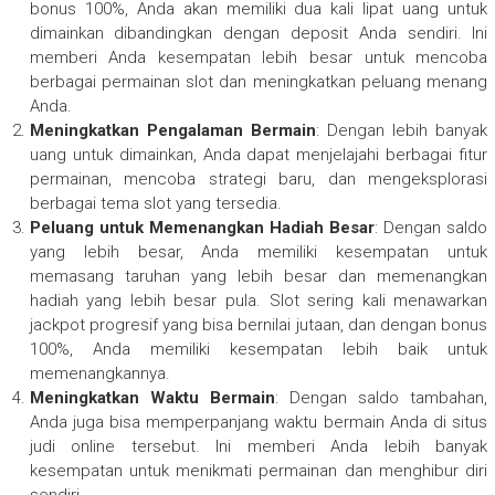
bonus 100%, Anda akan memiliki dua kali lipat uang untuk
dimainkan dibandingkan dengan deposit Anda sendiri. Ini
memberi Anda kesempatan lebih besar untuk mencoba
berbagai permainan slot dan meningkatkan peluang menang
Anda.
Meningkatkan Pengalaman Bermain
: Dengan lebih banyak
uang untuk dimainkan, Anda dapat menjelajahi berbagai fitur
permainan, mencoba strategi baru, dan mengeksplorasi
berbagai tema slot yang tersedia.
Peluang untuk Memenangkan Hadiah Besar
: Dengan saldo
yang lebih besar, Anda memiliki kesempatan untuk
memasang taruhan yang lebih besar dan memenangkan
hadiah yang lebih besar pula. Slot sering kali menawarkan
jackpot progresif yang bisa bernilai jutaan, dan dengan bonus
100%, Anda memiliki kesempatan lebih baik untuk
memenangkannya.
Meningkatkan Waktu Bermain
: Dengan saldo tambahan,
Anda juga bisa memperpanjang waktu bermain Anda di situs
judi online tersebut. Ini memberi Anda lebih banyak
kesempatan untuk menikmati permainan dan menghibur diri
sendiri.