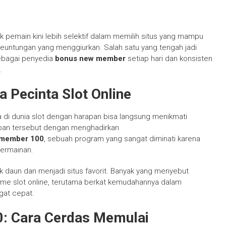
k pemain kini lebih selektif dalam memilih situs yang mampu
euntungan yang menggiurkan. Salah satu yang tengah jadi
sebagai penyedia
bonus new member
setiap hari dan konsisten
.
 Pecinta Slot Online
 di dunia slot dengan harapan bisa langsung menikmati
pan tersebut dengan menghadirkan
 member 100
, sebuah program yang sangat diminati karena
ermainan.
daun dan menjadi situs favorit. Banyak yang menyebut
e slot online, terutama berkat kemudahannya dalam
gat cepat.
: Cara Cerdas Memulai