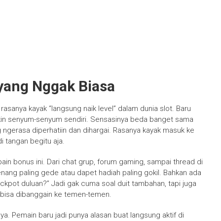
 yang Nggak Biasa
 rasanya kayak “langsung naik level” dalam dunia slot. Baru
bikin senyum-senyum sendiri. Sensasinya beda banget sama
 ngerasa diperhatiin dan dihargai. Rasanya kayak masuk ke
i tangan begitu aja.
in bonus ini. Dari chat grup, forum gaming, sampai thread di
enang paling gede atau dapet hadiah paling gokil. Bahkan ada
jackpot duluan?” Jadi gak cuma soal duit tambahan, tapi juga
 bisa dibanggain ke temen-temen.
nya. Pemain baru jadi punya alasan buat langsung aktif di