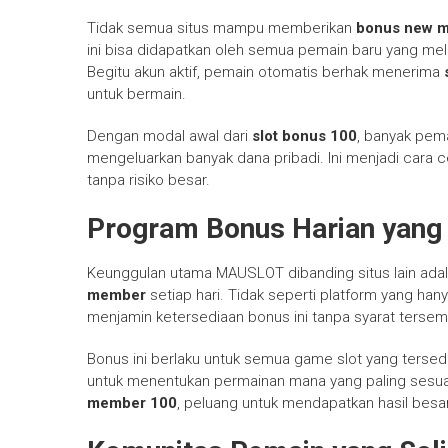
Tidak semua situs mampu memberikan
bonus new 
ini bisa didapatkan oleh semua pemain baru yang mel
Begitu akun aktif, pemain otomatis berhak menerima
untuk bermain.
Dengan modal awal dari
slot bonus 100
, banyak pem
mengeluarkan banyak dana pribadi. Ini menjadi cara c
tanpa risiko besar.
Program Bonus Harian yang
Keunggulan utama MAUSLOT dibanding situs lain ad
member
setiap hari. Tidak seperti platform yang h
menjamin ketersediaan bonus ini tanpa syarat tersem
Bonus ini berlaku untuk semua game slot yang terse
untuk menentukan permainan mana yang paling sesu
member 100
, peluang untuk mendapatkan hasil besar