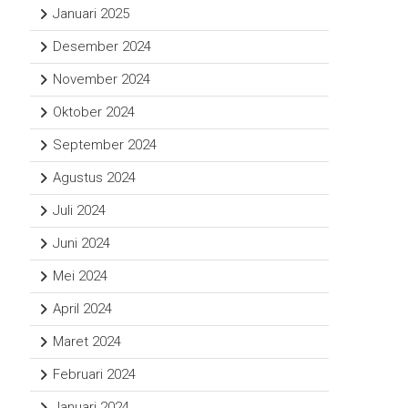
Januari 2025
Desember 2024
November 2024
Oktober 2024
September 2024
Agustus 2024
Juli 2024
Juni 2024
Mei 2024
April 2024
Maret 2024
Februari 2024
Januari 2024