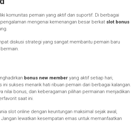
id
ki komunitas pemain yang aktif dan suportif. Di berbagai
gi pengalaman mengenai kemenangan besar berkat
slot bonus
ung.
empat diskusi strategi yang sangat membantu pemain baru
 bermain.
enghadirkan
bonus new member
yang aktif setiap hari,
us ini sukses menarik hati ribuan pemain dari berbagai kalangan.
a nilai bonus, dan keberagaman pilihan permainan menjadikan
avorit saat ini.
nia slot online dengan keuntungan maksimal sejak awal,
a. Jangan lewatkan kesempatan emas untuk memanfaatkan