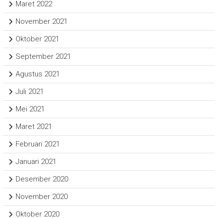
Maret 2022
November 2021
Oktober 2021
September 2021
Agustus 2021
Juli 2021
Mei 2021
Maret 2021
Februari 2021
Januari 2021
Desember 2020
November 2020
Oktober 2020