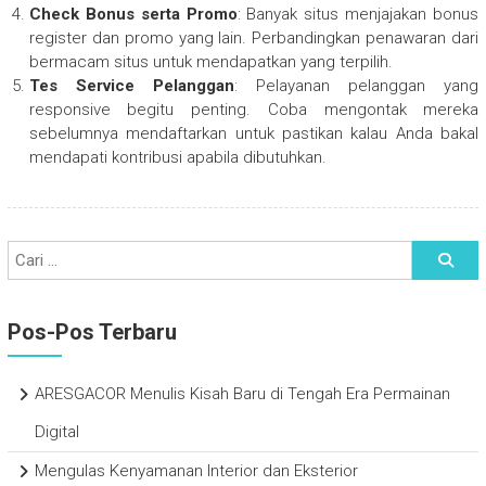
Check Bonus serta Promo
: Banyak situs menjajakan bonus
register dan promo yang lain. Perbandingkan penawaran dari
bermacam situs untuk mendapatkan yang terpilih.
Tes Service Pelanggan
: Pelayanan pelanggan yang
responsive begitu penting. Coba mengontak mereka
sebelumnya mendaftarkan untuk pastikan kalau Anda bakal
mendapati kontribusi apabila dibutuhkan.
Pos-Pos Terbaru
ARESGACOR Menulis Kisah Baru di Tengah Era Permainan
Digital
Mengulas Kenyamanan Interior dan Eksterior