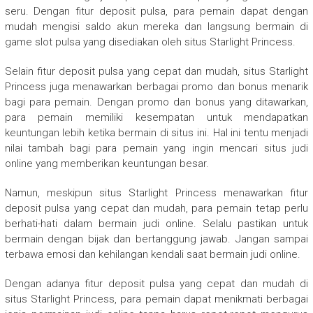
seru. Dengan fitur deposit pulsa, para pemain dapat dengan
mudah mengisi saldo akun mereka dan langsung bermain di
game slot pulsa yang disediakan oleh situs Starlight Princess.
Selain fitur deposit pulsa yang cepat dan mudah, situs Starlight
Princess juga menawarkan berbagai promo dan bonus menarik
bagi para pemain. Dengan promo dan bonus yang ditawarkan,
para pemain memiliki kesempatan untuk mendapatkan
keuntungan lebih ketika bermain di situs ini. Hal ini tentu menjadi
nilai tambah bagi para pemain yang ingin mencari situs judi
online yang memberikan keuntungan besar.
Namun, meskipun situs Starlight Princess menawarkan fitur
deposit pulsa yang cepat dan mudah, para pemain tetap perlu
berhati-hati dalam bermain judi online. Selalu pastikan untuk
bermain dengan bijak dan bertanggung jawab. Jangan sampai
terbawa emosi dan kehilangan kendali saat bermain judi online.
Dengan adanya fitur deposit pulsa yang cepat dan mudah di
situs Starlight Princess, para pemain dapat menikmati berbagai