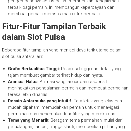
pengembangnya serius dalam memberikan pengalaman
terbaik bagi pemain. Ini membangun kepercayaan dan
membuat pemain merasa aman untuk bermain.
Fitur-Fitur Tampilan Terbaik
dalam Slot Pulsa
Beberapa fitur tampilan yang menjadi daya tarik utama dalam
slot pulsa antara lain:
Grafis Berkualitas Tinggi:
Resolusi tinggi dan detail yang
tajam membuat gambar terlihat hidup dan nyata.
Animasi Halus:
Animasi yang lancar dan responsif
meningkatkan pengalaman bermain dan membuat permainan
terasa lebih dinamis.
Desain Antarmuka yang Intuitif:
Tata letak yang jelas dan
mudah dipahami memudahkan pemain untuk menavigasi
permainan dan menemukan fitur-fitur yang mereka cari.
Tema yang Menarik:
Beragam tema permainan, mulai dari
petualangan, fantasi, hingga klasik, memberikan pilihan yang