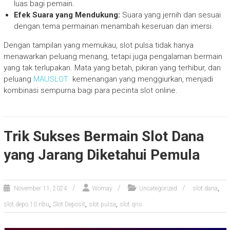
luas bagi pemain.
Efek Suara yang Mendukung:
Suara yang jernih dan sesuai
dengan tema permainan menambah keseruan dan imersi.
Dengan tampilan yang memukau, slot pulsa tidak hanya
menawarkan peluang menang, tetapi juga pengalaman bermain
yang tak terlupakan. Mata yang betah, pikiran yang terhibur, dan
peluang
MAUSLOT
kemenangan yang menggiurkan, menjadi
kombinasi sempurna bagi para pecinta slot online.
Trik Sukses Bermain Slot Dana
yang Jarang Diketahui Pemula
,
November 11, 2024
Womay
Uncategorized
slot dana
,
,
,
slot depo 10 ribu
Slot Deposit
slot pulsa
slot qris