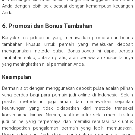
Anda dengan lebih baik sesuai dengan kemampuan keuangan
Anda.
6.
Promosi dan Bonus Tambahan
Banyak situs judi online yang menawarkan promosi dan bonus
tambahan khusus untuk pemain yang melakukan deposit
menggunakan metode pulsa. Bonus-bonus ini dapat berupa
tambahan saldo, putaran gratis, atau penawaran khusus lainnya
yang meningkatkan nilai permainan Anda.
Kesimpulan
Bermain slot dengan menggunakan deposit pulsa adalah pilihan
yang cerdas bagi para pemain judi online di Indonesia. Selain
praktis, metode ini juga aman dan menawarkan sejumlah
keuntungan yang tidak didapatkan dari metode transaksi
konvensional lainnya. Namun, pastikan untuk selalu memilih situs
judi online yang terpercaya dan memiliki reputasi baik untuk
mendapatkan pengalaman bermain yang lebih memuaskan.
Dengan demikian, Anda dapat menikmati permainan slot favorit