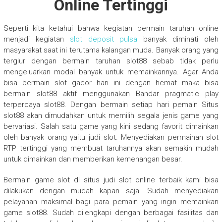
Online Tertinggi
Seperti kita ketahui bahwa kegiatan bermain taruhan online
menjadi kegiatan
slot deposit pulsa
banyak diminati oleh
masyarakat saat ini terutama kalangan muda. Banyak orang yang
tergiur dengan bermain taruhan slot88 sebab tidak perlu
mengeluarkan modal banyak untuk memainkannya. Agar Anda
bisa bermain slot gacor hari ini dengan hemat maka bisa
bermain slot88 aktif menggunakan Bandar pragmatic play
terpercaya slot88. Dengan bermain setiap hari pemain Situs
slot88 akan dimudahkan untuk memilih segala jenis game yang
bervariasi. Salah satu game yang kini sedang favorit dimainkan
oleh banyak orang yaitu judi slot. Menyediakan permainan slot
RTP tertinggi yang membuat taruhannya akan semakin mudah
untuk dimainkan dan memberikan kemenangan besar.
Bermain game slot di situs judi slot online terbaik kami bisa
dilakukan dengan mudah kapan saja. Sudah menyediakan
pelayanan maksimal bagi para pemain yang ingin memainkan
game slot88. Sudah dilengkapi dengan berbagai fasilitas dan