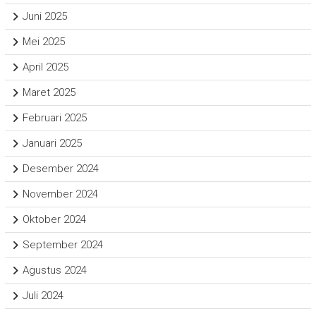
Juni 2025
Mei 2025
April 2025
Maret 2025
Februari 2025
Januari 2025
Desember 2024
November 2024
Oktober 2024
September 2024
Agustus 2024
Juli 2024