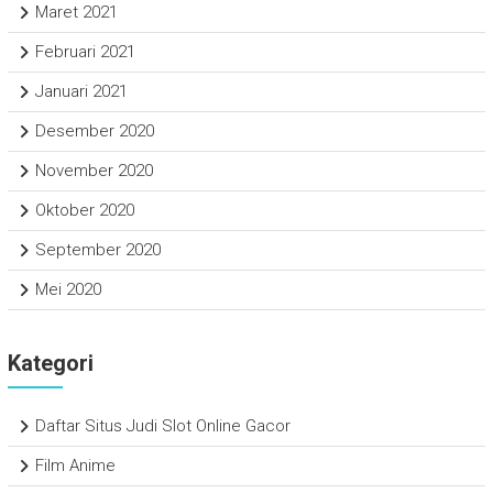
Maret 2021
Februari 2021
Januari 2021
Desember 2020
November 2020
Oktober 2020
September 2020
Mei 2020
Kategori
Daftar Situs Judi Slot Online Gacor
Film Anime