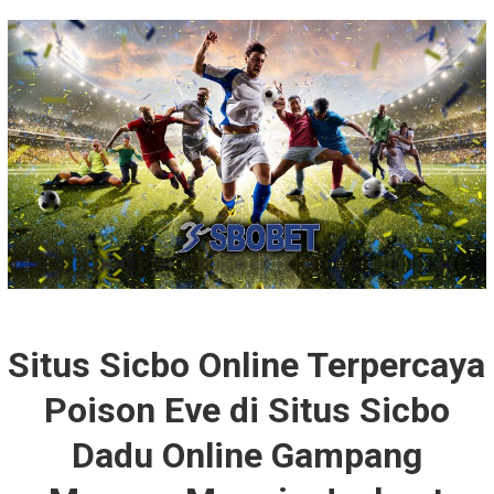
Situs Sicbo Online Terpercaya
Poison Eve di Situs Sicbo
Dadu Online Gampang