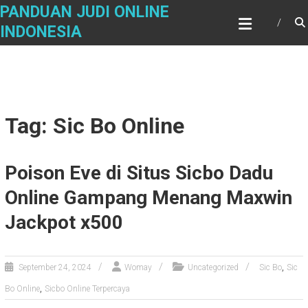
Skip
PANDUAN JUDI ONLINE
to
INDONESIA
content
Tag: Sic Bo Online
Poison Eve di Situs Sicbo Dadu
Online Gampang Menang Maxwin
Jackpot x500
,
September 24, 2024
Womay
Uncategorized
Sic Bo
Sic
,
Bo Online
Sicbo Online Terpercaya