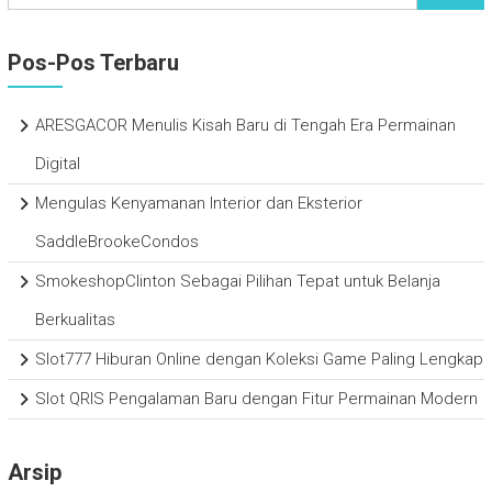
Pos-Pos Terbaru
ARESGACOR Menulis Kisah Baru di Tengah Era Permainan
Digital
Mengulas Kenyamanan Interior dan Eksterior
SaddleBrookeCondos
SmokeshopClinton Sebagai Pilihan Tepat untuk Belanja
Berkualitas
Slot777 Hiburan Online dengan Koleksi Game Paling Lengkap
Slot QRIS Pengalaman Baru dengan Fitur Permainan Modern
Arsip