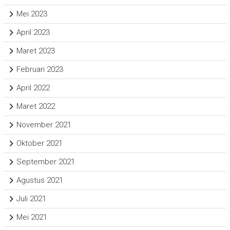
Mei 2023
April 2023
Maret 2023
Februari 2023
April 2022
Maret 2022
November 2021
Oktober 2021
September 2021
Agustus 2021
Juli 2021
Mei 2021