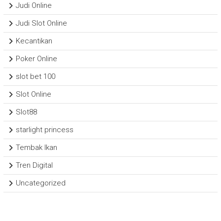
Judi Online
Judi Slot Online
Kecantikan
Poker Online
slot bet 100
Slot Online
Slot88
starlight princess
Tembak Ikan
Tren Digital
Uncategorized