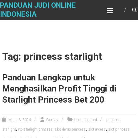
Skip
PANDUAN JUDI ONLINE
to
INDONESIA
content
Tag: princess starlight
Panduan Lengkap untuk
Menghasilkan Profit Tinggi di
Starlight Princess Bet 200
Maret 3, 2024
Womay
Uncategorized
princess
,
,
,
,
starlight
rtp starlight princess
slot demo princess
slot incess
slot princess