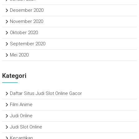
Desember 2020
November 2020
Oktober 2020
September 2020
Mei 2020
Kategori
Daftar Situs Judi Slot Online Gacor
Film Anime
Judi Online
Judi Slot Online
Kecantikan