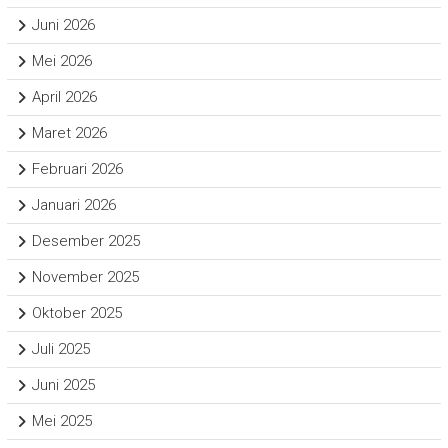
Juni 2026
Mei 2026
April 2026
Maret 2026
Februari 2026
Januari 2026
Desember 2025
November 2025
Oktober 2025
Juli 2025
Juni 2025
Mei 2025