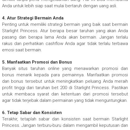
Anda untuk lebih siap saat mulai bertaruh dengan uang asli.
4. Atur Strategi Bermain Anda
Penting untuk memiliki strategi bermain yang baik saat bermain
Starlight Princess. Atur berapa besar taruhan yang akan Anda
pasang dan berapa lama Anda akan bermain. Jangan terlalu
rakus dan perhatikan cashflow Anda agar tidak terlalu terbawa
emosi saat bermain.
5. Manfaatkan Promosi dan Bonus
Banyak situs taruhan online yang menawarkan promosi dan
bonus menarik kepada para pemainnya. Manfaatkan promosi
dan bonus tersebut untuk meningkatkan peluang Anda meraih
profit tinggi dari taruhan bet 200 di Starlight Princess. Pastikan
untuk membaca syarat dan ketentuan dari promosi tersebut
agar tidak terjebak dalam permainan yang tidak menguntungkan.
6. Tetap Sabar dan Konsisten
Terakhir, tetaplah sabar dan konsisten saat bermain Starlight
Princess. Jangan terburu-buru dalam mengambil keputusan dan