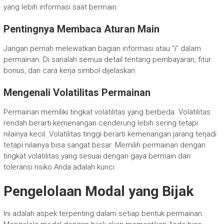
yang lebih informasi saat bermain.
Pentingnya Membaca Aturan Main
Jangan pernah melewatkan bagian informasi atau “i” dalam
permainan. Di sanalah semua detail tentang pembayaran, fitur
bonus, dan cara kerja simbol dijelaskan.
Mengenali Volatilitas Permainan
Permainan memiliki tingkat volatilitas yang berbeda. Volatilitas
rendah berarti kemenangan cenderung lebih sering tetapi
nilainya kecil. Volatilitas tinggi berarti kemenangan jarang terjadi
tetapi nilainya bisa sangat besar. Memilih permainan dengan
tingkat volatilitas yang sesuai dengan gaya bermain dan
toleransi risiko Anda adalah kunci.
Pengelolaan Modal yang Bijak
Ini adalah aspek terpenting dalam setiap bentuk permainan.