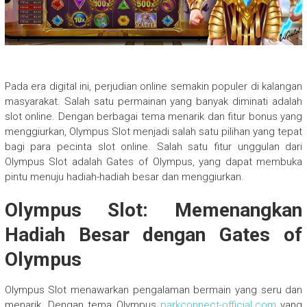
Pada era digital ini, perjudian online semakin populer di kalangan
masyarakat. Salah satu permainan yang banyak diminati adalah
slot online. Dengan berbagai tema menarik dan fitur bonus yang
menggiurkan, Olympus Slot menjadi salah satu pilihan yang tepat
bagi para pecinta slot online. Salah satu fitur unggulan dari
Olympus Slot adalah Gates of Olympus, yang dapat membuka
pintu menuju hadiah-hadiah besar dan menggiurkan.
Olympus Slot: Memenangkan
Hadiah Besar dengan Gates of
Olympus
Olympus Slot menawarkan pengalaman bermain yang seru dan
menarik. Dengan tema Olympus
parkconnect-official.com
yang