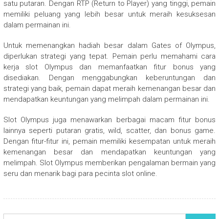
satu putaran. Dengan RTP (Return to Player) yang tinggi, pemain
memiliki peluang yang lebih besar untuk meraih kesuksesan
dalam permainan ini.
Untuk memenangkan hadiah besar dalam Gates of Olympus,
diperlukan strategi yang tepat. Pemain perlu memahami cara
kerja slot Olympus dan memanfaatkan fitur bonus yang
disediakan. Dengan menggabungkan keberuntungan dan
strategi yang baik, pemain dapat meraih kemenangan besar dan
mendapatkan keuntungan yang melimpah dalam permainan ini.
Slot Olympus juga menawarkan berbagai macam fitur bonus
lainnya seperti putaran gratis, wild, scatter, dan bonus game.
Dengan fitur-fitur ini, pemain memiliki kesempatan untuk meraih
kemenangan besar dan mendapatkan keuntungan yang
melimpah. Slot Olympus memberikan pengalaman bermain yang
seru dan menarik bagi para pecinta slot online.