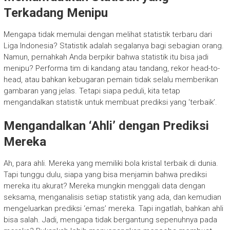
Terkadang Menipu
Mengapa tidak memulai dengan melihat statistik terbaru dari
Liga Indonesia? Statistik adalah segalanya bagi sebagian orang.
Namun, pernahkah Anda berpikir bahwa statistik itu bisa jadi
menipu? Performa tim di kandang atau tandang, rekor head-to-
head, atau bahkan kebugaran pemain tidak selalu memberikan
gambaran yang jelas. Tetapi siapa peduli, kita tetap
mengandalkan statistik untuk membuat prediksi yang ‘terbaik’.
Mengandalkan ‘Ahli’ dengan Prediksi
Mereka
Ah, para ahli. Mereka yang memiliki bola kristal terbaik di dunia.
Tapi tunggu dulu, siapa yang bisa menjamin bahwa prediksi
mereka itu akurat? Mereka mungkin menggali data dengan
seksama, menganalisis setiap statistik yang ada, dan kemudian
mengeluarkan prediksi ‘emas’ mereka. Tapi ingatlah, bahkan ahli
bisa salah. Jadi, mengapa tidak bergantung sepenuhnya pada