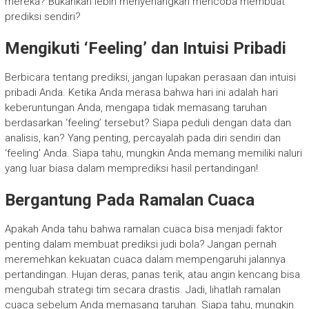
mereka? Bukankah lebih menyenangkan mencoba membuat
prediksi sendiri?
Mengikuti ‘Feeling’ dan Intuisi Pribadi
Berbicara tentang prediksi, jangan lupakan perasaan dan intuisi
pribadi Anda. Ketika Anda merasa bahwa hari ini adalah hari
keberuntungan Anda, mengapa tidak memasang taruhan
berdasarkan ‘feeling’ tersebut? Siapa peduli dengan data dan
analisis, kan? Yang penting, percayalah pada diri sendiri dan
‘feeling’ Anda. Siapa tahu, mungkin Anda memang memiliki naluri
yang luar biasa dalam memprediksi hasil pertandingan!
Bergantung Pada Ramalan Cuaca
Apakah Anda tahu bahwa ramalan cuaca bisa menjadi faktor
penting dalam membuat prediksi judi bola? Jangan pernah
meremehkan kekuatan cuaca dalam mempengaruhi jalannya
pertandingan. Hujan deras, panas terik, atau angin kencang bisa
mengubah strategi tim secara drastis. Jadi, lihatlah ramalan
cuaca sebelum Anda memasang taruhan. Siapa tahu, mungkin