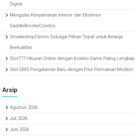
Digital
Mengulas Kenyamanan Interior dan Eksterior
SaddleBrookeCondos
SmokeshopClinton Sebagai Pilihan Tepat untuk Belanja
Berkualitas
Slot777 Hiburan Online dengan Koleksi Game Paling Lengkap
Slot QRIS Pengalaman Baru dengan Fitur Permainan Modern
Arsip
Agustus 2026
Juli 2026
Juni 2026