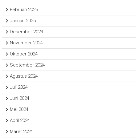
Februari 2025
Januari 2025
Desember 2024
November 2024
Oktober 2024
September 2024
Agustus 2024
Juli 2024
Juni 2024
Mei 2024
April 2024
Maret 2024