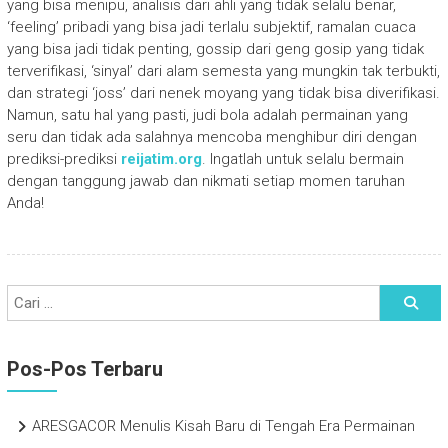
yang bisa menipu, analisis dari ahli yang tidak selalu benar,
‘feeling’ pribadi yang bisa jadi terlalu subjektif, ramalan cuaca
yang bisa jadi tidak penting, gossip dari geng gosip yang tidak
terverifikasi, ‘sinyal’ dari alam semesta yang mungkin tak terbukti,
dan strategi ‘joss’ dari nenek moyang yang tidak bisa diverifikasi.
Namun, satu hal yang pasti, judi bola adalah permainan yang
seru dan tidak ada salahnya mencoba menghibur diri dengan
prediksi-prediksi
reijatim.org
. Ingatlah untuk selalu bermain
dengan tanggung jawab dan nikmati setiap momen taruhan
Anda!
Pos-Pos Terbaru
ARESGACOR Menulis Kisah Baru di Tengah Era Permainan