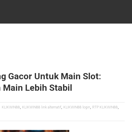
ng Gacor Untuk Main Slot:
 Main Lebih Stabil
,
,
,
,
KLIKWIN88
KLIKWIN88 link alternatif
KLIKWIN88 login
RTP KLIKWIN88