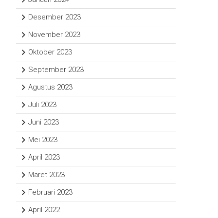
Desember 2023
November 2023
Oktober 2023
September 2023
Agustus 2023
Juli 2023
Juni 2023
Mei 2023
April 2023
Maret 2023
Februari 2023
April 2022