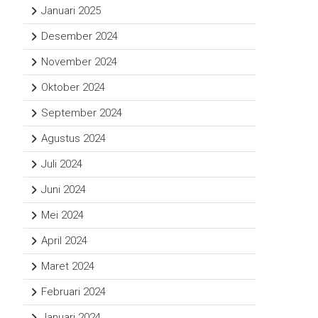
Januari 2025
Desember 2024
November 2024
Oktober 2024
September 2024
Agustus 2024
Juli 2024
Juni 2024
Mei 2024
April 2024
Maret 2024
Februari 2024
Januari 2024