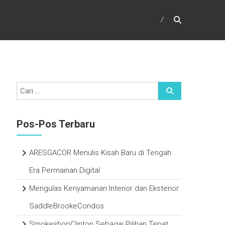
Pos-Pos Terbaru
ARESGACOR Menulis Kisah Baru di Tengah
Era Permainan Digital
Mengulas Kenyamanan Interior dan Eksterior
SaddleBrookeCondos
SmokeshopClinton Sebagai Pilihan Tepat