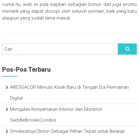
cuma itu, web ini pula siapkan sebagian bonus dan juga promo
menarik yang dapat dicicipi oleh seluruh pemain, baik yang baru
ataupun yang sudah lama masuk.
Pos-Pos Terbaru
ARESGACOR Menulis Kisah Baru di Tengah Era Permainan
Digital
Mengulas Kenyamanan Interior dan Eksterior
SaddleBrookeCondos
SmokeshopClinton Sebagai Pilihan Tepat untuk Belanja