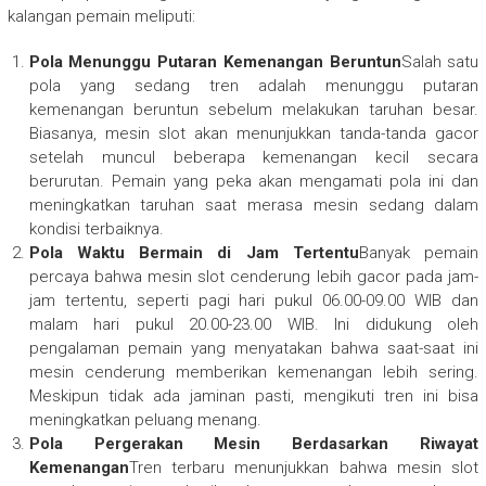
kalangan pemain meliputi:
Pola Menunggu Putaran Kemenangan Beruntun
Salah satu
pola yang sedang tren adalah menunggu putaran
kemenangan beruntun sebelum melakukan taruhan besar.
Biasanya, mesin slot akan menunjukkan tanda-tanda gacor
setelah muncul beberapa kemenangan kecil secara
berurutan. Pemain yang peka akan mengamati pola ini dan
meningkatkan taruhan saat merasa mesin sedang dalam
kondisi terbaiknya.
Pola Waktu Bermain di Jam Tertentu
Banyak pemain
percaya bahwa mesin slot cenderung lebih gacor pada jam-
jam tertentu, seperti pagi hari pukul 06.00-09.00 WIB dan
malam hari pukul 20.00-23.00 WIB. Ini didukung oleh
pengalaman pemain yang menyatakan bahwa saat-saat ini
mesin cenderung memberikan kemenangan lebih sering.
Meskipun tidak ada jaminan pasti, mengikuti tren ini bisa
meningkatkan peluang menang.
Pola Pergerakan Mesin Berdasarkan Riwayat
Kemenangan
Tren terbaru menunjukkan bahwa mesin slot