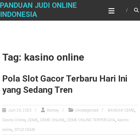
Skip
PANDUAN JUDI ONLINE
to
INDONESIA
content
Tag: kasino online
Pola Slot Gacor Terbaru Hari Ini
yang Sedang Tren
,
Juni 26, 2025
Womay
Uncategorized
BANDAR CEME
,
,
,
,
Casino Online
CEME
CEME ONLINE
CEME ONLINE TERPERCAYA
kasino
,
online
SITUS CEME