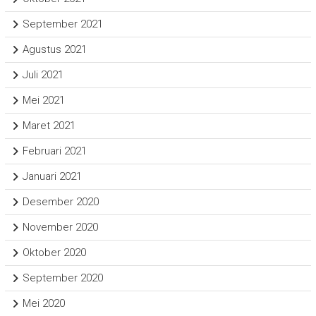
September 2021
Agustus 2021
Juli 2021
Mei 2021
Maret 2021
Februari 2021
Januari 2021
Desember 2020
November 2020
Oktober 2020
September 2020
Mei 2020