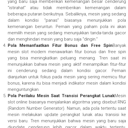
yang baru saja memberikan kemenangan besar cenderung
“istirahat” atau tidak memberikan kemenangan dalam
beberapa putaran berikutnya. Sebaliknya, mesin yang sedang
dalam kondisi “panas” biasanya menunjukkan pola
kemenangan beruntun. Pemain yang paham pola ini akan
memilih mesin yang sedang menunjukkan tanda-tanda gacor
dan menghindari mesin yang baru saja “dingin.”
Pola Memanfaatkan Fitur Bonus dan Free Spin
Banyak
mesin slot modern menawarkan fitur bonus dan free spin
yang bisa meningkatkan peluang menang. Tren saat ini
menunjukkan bahwa mesin yang aktif menampilkan fitur-fitur
ini cenderung sedang dalam kondisi gacor. Pemain
dianjurkan untuk fokus pada mesin yang sering memicu fitur
bonus, karena itu bisa menjadi indikator mesin dalam kondisi
menguntungkan.
Pola Perilaku Mesin Saat Transisi Perangkat Lunak
Mesin
slot online biasanya menjalankan algoritma yang disebut RNG
(Random Number Generator). Namun, ada pola tertentu saat
mesin melakukan update perangkat lunak atau transisi ke
versi baru. Tren menunjukkan bahwa mesin yang baru saja
diupdate cenderung lebih gacor dalam waktu tertentu,