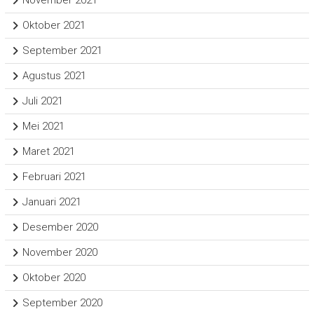
November 2021
Oktober 2021
September 2021
Agustus 2021
Juli 2021
Mei 2021
Maret 2021
Februari 2021
Januari 2021
Desember 2020
November 2020
Oktober 2020
September 2020