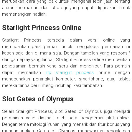
merupakan cara yang baik untuk mengenal lebih jauh tentang
aturan permainan dan strategi yang dapat digunakan untuk
memenangkan hadiah.
Starlight Princess Online
Starlight Princess tersedia dalam versi online yang
memudahkan para pemain untuk mengakses permainan ini
kapan saja dan di mana saja. Dengan tampilan yang responsif
dan gameplay yang lancar, Starlight Princess online memberikan
pengalaman bermain yang seru dan menghibur. Para pemain
dapat memainkan
rtp starlight princess
online dengan
menggunakan perangkat komputer, smartphone, atau tablet
mereka tanpa perlu mengunduh aplikasi tambahan.
Slot Gates of Olympus
Selain Starlight Princess, slot Gates of Olympus juga menjadi
permainan yang diminati oleh para penggemar slot online.
Dengan tema mitologi Yunani yang menarik dan fitur bonus yang
menguntungkan, Gates of Olympus menawarkan pengalaman