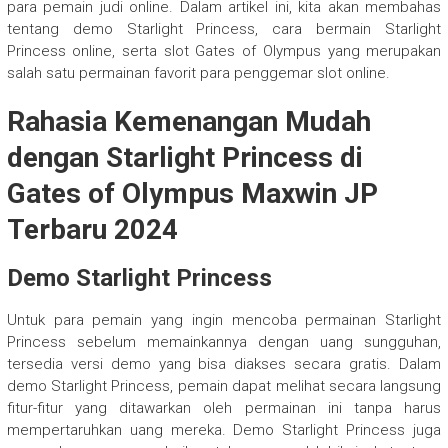
para pemain judi online. Dalam artikel ini, kita akan membahas
tentang demo Starlight Princess, cara bermain Starlight
Princess online, serta slot Gates of Olympus yang merupakan
salah satu permainan favorit para penggemar slot online.
Rahasia Kemenangan Mudah
dengan Starlight Princess di
Gates of Olympus Maxwin JP
Terbaru 2024
Demo Starlight Princess
Untuk para pemain yang ingin mencoba permainan Starlight
Princess sebelum memainkannya dengan uang sungguhan,
tersedia versi demo yang bisa diakses secara gratis. Dalam
demo Starlight Princess, pemain dapat melihat secara langsung
fitur-fitur yang ditawarkan oleh permainan ini tanpa harus
mempertaruhkan uang mereka. Demo Starlight Princess juga