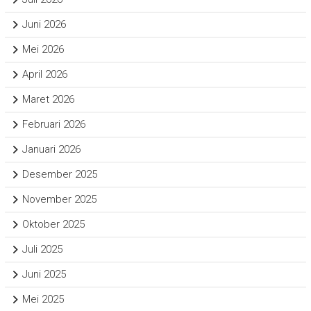
Juni 2026
Mei 2026
April 2026
Maret 2026
Februari 2026
Januari 2026
Desember 2025
November 2025
Oktober 2025
Juli 2025
Juni 2025
Mei 2025