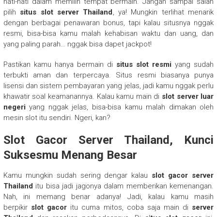
hati-hati dalam memilih tempat bermain. Jangan sampai salah
pilih
situs slot server Thailand
, ya! Mungkin terlihat menarik
dengan berbagai penawaran bonus, tapi kalau situsnya nggak
resmi, bisa-bisa kamu malah kehabisan waktu dan uang, dan
yang paling parah… nggak bisa dapet jackpot!
Pastikan kamu hanya bermain di
situs slot resmi
yang sudah
terbukti aman dan terpercaya. Situs resmi biasanya punya
lisensi dan sistem pembayaran yang jelas, jadi kamu nggak perlu
khawatir soal keamanannya. Kalau kamu main di
slot server luar
negeri
yang nggak jelas, bisa-bisa kamu malah dimakan oleh
mesin slot itu sendiri. Ngeri, kan?
Slot Gacor Server Thailand, Kunci
Suksesmu Menang Besar
Kamu mungkin sudah sering dengar kalau
slot gacor server
Thailand
itu bisa jadi jagonya dalam memberikan kemenangan.
Nah, ini memang benar adanya! Jadi, kalau kamu masih
berpikir
slot gacor
itu cuma mitos, coba saja main di
server