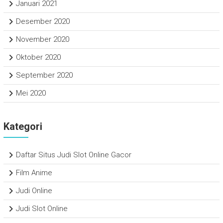
Januari 2021
Desember 2020
November 2020
Oktober 2020
September 2020
Mei 2020
Kategori
Daftar Situs Judi Slot Online Gacor
Film Anime
Judi Online
Judi Slot Online