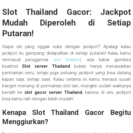
Slot Thailand Gacor: Jackpot
Mudah Diperoleh di Setiap
Putaran!
Siapa sih yang nggak suka dengan jackpot? Apalagi kalau
jackpot itu gampang didapatkan di setiap putaran! Kalau kamu
termasuk penggemar
slot thailand
, ada kabar gembira
buatmu!
Slot server Thailand
bukan hanya menawarkan
permainan seru, tetapi juga peluang jackpot yang bisa datang
kapan saja, setiap saat. Kalau selama ini kamu merasa susah
banget menang di permainan slot lain, mungkin sudah waktunya
beralih ke
slot gacor server Thailand
, karena di sini, jackpot
bisa kamu raih dengan lebih mudah!
Kenapa Slot Thailand Gacor Begitu
Menggiurkan?