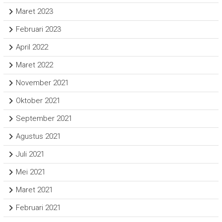
Maret 2023
Februari 2023
April 2022
Maret 2022
November 2021
Oktober 2021
September 2021
Agustus 2021
Juli 2021
Mei 2021
Maret 2021
Februari 2021