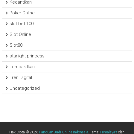
Kecantikan
Poker Online
slot bet 100
Slot Online
Slot88
starlight princess
Tembak Ikan
Tren Digital
Uncategorized
Hak Cipta © 2026
Panduan Judi Online Indonesia
. Tema:
Himalayas
oleh