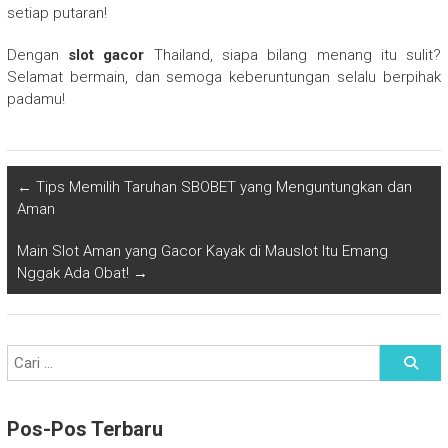
setiap putaran!
Dengan
slot gacor
Thailand, siapa bilang menang itu sulit?
Selamat bermain, dan semoga keberuntungan selalu berpihak
padamu!
←
Tips Memilih Taruhan SBOBET yang Menguntungkan dan
Aman
Main Slot Aman yang Gacor Kayak di Mauslot Itu Emang
Nggak Ada Obat!
→
Pos-Pos Terbaru