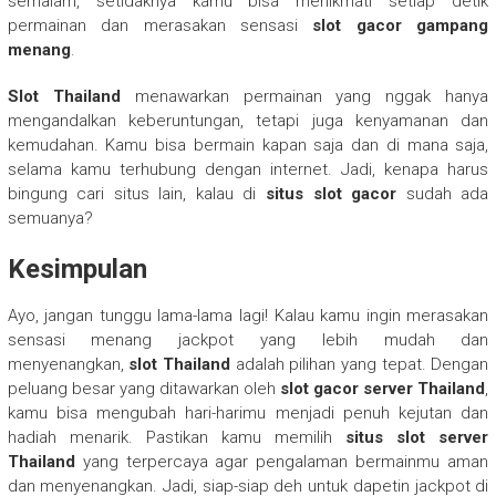
semalam, setidaknya kamu bisa menikmati setiap detik
permainan dan merasakan sensasi
slot gacor gampang
menang
.
Slot Thailand
menawarkan permainan yang nggak hanya
mengandalkan keberuntungan, tetapi juga kenyamanan dan
kemudahan. Kamu bisa bermain kapan saja dan di mana saja,
selama kamu terhubung dengan internet. Jadi, kenapa harus
bingung cari situs lain, kalau di
situs slot gacor
sudah ada
semuanya?
Kesimpulan
Ayo, jangan tunggu lama-lama lagi! Kalau kamu ingin merasakan
sensasi menang jackpot yang lebih mudah dan
menyenangkan,
slot Thailand
adalah pilihan yang tepat. Dengan
peluang besar yang ditawarkan oleh
slot gacor server Thailand
,
kamu bisa mengubah hari-harimu menjadi penuh kejutan dan
hadiah menarik. Pastikan kamu memilih
situs slot server
Thailand
yang terpercaya agar pengalaman bermainmu aman
dan menyenangkan. Jadi, siap-siap deh untuk dapetin jackpot di