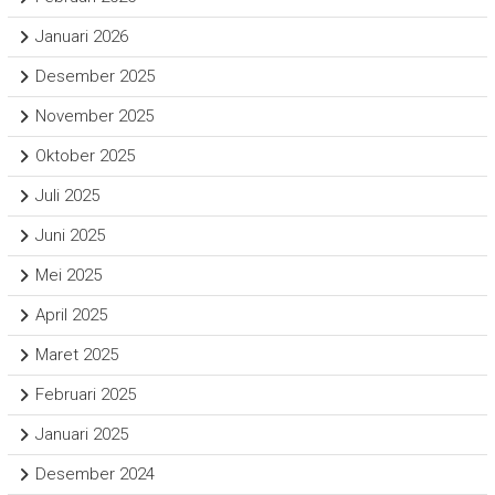
Januari 2026
Desember 2025
November 2025
Oktober 2025
Juli 2025
Juni 2025
Mei 2025
April 2025
Maret 2025
Februari 2025
Januari 2025
Desember 2024