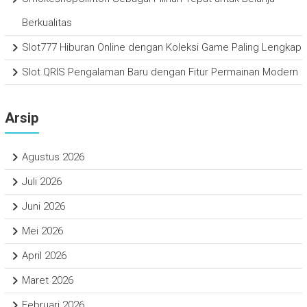
Berkualitas
Slot777 Hiburan Online dengan Koleksi Game Paling Lengkap
Slot QRIS Pengalaman Baru dengan Fitur Permainan Modern
Arsip
Agustus 2026
Juli 2026
Juni 2026
Mei 2026
April 2026
Maret 2026
Februari 2026