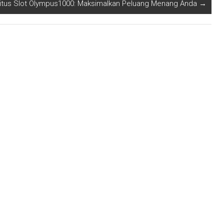
Situs Slot Olympus1000: Maksimalkan Peluang Menang Anda
→