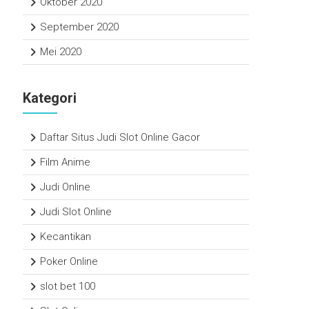
Oktober 2020
September 2020
Mei 2020
Kategori
Daftar Situs Judi Slot Online Gacor
Film Anime
Judi Online
Judi Slot Online
Kecantikan
Poker Online
slot bet 100