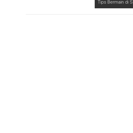
Tips Bermain di 