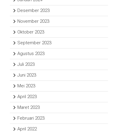
Desember 2023
November 2023
Oktober 2023
September 2023
Agustus 2023
Juli 2023
Juni 2023
Mei 2023
April 2023
Maret 2023
Februari 2023
April 2022