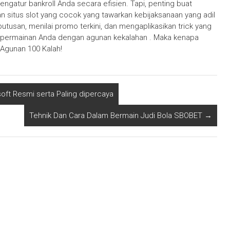
ngatur bankroll Anda secara efisien. Tapi, penting buat
n situs slot yang cocok yang tawarkan kebijaksanaan yang adil
usan, menilai promo terkini, dan mengaplikasikan trick yang
 permainan Anda dengan agunan kekalahan . Maka kenapa
 Agunan 100 Kalah!
soft Resmi serta Paling dipercaya
Tehnik Dan Cara Dalam Bermain Judi Bola SBOBET
→