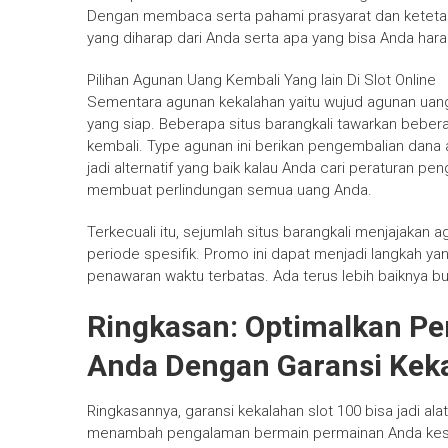
Dengan membaca serta pahami prasyarat dan ketetap
yang diharap dari Anda serta apa yang bisa Anda hara
Pilihan Agunan Uang Kembali Yang lain Di Slot Online
Sementara agunan kekalahan yaitu wujud agunan uang la
yang siap. Beberapa situs barangkali tawarkan bebe
kembali. Type agunan ini berikan pengembalian dana a
jadi alternatif yang baik kalau Anda cari peraturan 
membuat perlindungan semua uang Anda.
Terkecuali itu, sejumlah situs barangkali menjajakan 
periode spesifik. Promo ini dapat menjadi langkah 
penawaran waktu terbatas. Ada terus lebih baiknya b
Ringkasan: Optimalkan P
Anda Dengan Garansi Keka
Ringkasannya, garansi kekalahan slot 100 bisa jadi a
menambah pengalaman bermain permainan Anda kesel