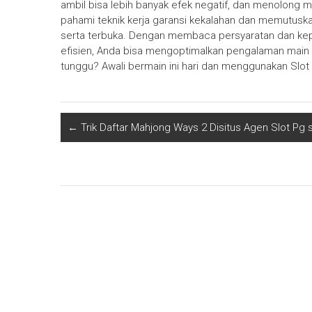
ambil bisa lebih banyak efek negatif, dan menolong me
pahami teknik kerja garansi kekalahan dan memutuska
serta terbuka. Dengan membaca persyaratan dan keput
efisien, Anda bisa mengoptimalkan pengalaman main
tunggu? Awali bermain ini hari dan menggunakan Slot
←
Trik Daftar Mahjong Ways 2 Disitus Agen Slot Pg 