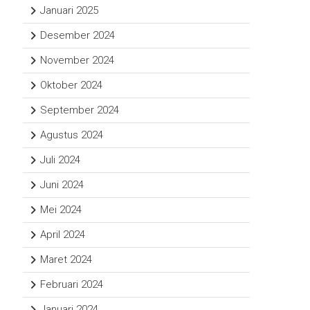
Januari 2025
Desember 2024
November 2024
Oktober 2024
September 2024
Agustus 2024
Juli 2024
Juni 2024
Mei 2024
April 2024
Maret 2024
Februari 2024
Januari 2024