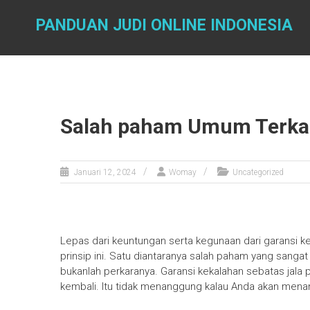
Skip
to
PANDUAN JUDI ONLINE INDONESIA
content
Salah paham Umum Terkait
Januari 12, 2024
Womay
Uncategorized
Lepas dari keuntungan serta kegunaan dari garansi k
prinsip ini. Satu diantaranya salah paham yang sang
bukanlah perkaranya. Garansi kekalahan sebatas jal
kembali. Itu tidak menanggung kalau Anda akan men