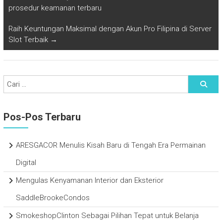
prosedur keamanan terbaru
Raih Keuntungan Maksimal dengan Akun Pro Filipina di Server
Slot Terbaik
→
Pos-Pos Terbaru
ARESGACOR Menulis Kisah Baru di Tengah Era Permainan
Digital
Mengulas Kenyamanan Interior dan Eksterior
SaddleBrookeCondos
SmokeshopClinton Sebagai Pilihan Tepat untuk Belanja