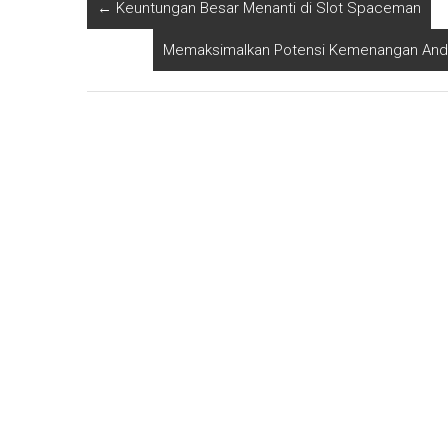
←
Keuntungan Besar Menanti di Slot Spaceman
Memaksimalkan Potensi Kemenangan Anda 