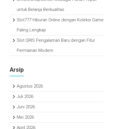
untuk Belanja Berkualitas
Slot777 Hiburan Online dengan Koleksi Game
Paling Lengkap
Slot QRIS Pengalaman Baru dengan Fitur
Permainan Modern
Arsip
Agustus 2026
Juli 2026
Juni 2026
Mei 2026
April 2026