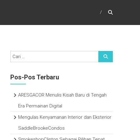
Pos-Pos Terbaru
ARESGACOR Menulis Kisah Baru di Tengah
Era Permainan Digital
Mengulas Kenyamanan Interior dan Eksterior
SaddleBrookeCondos
SmokeshopClinton Sebagai Pilihan Tepat