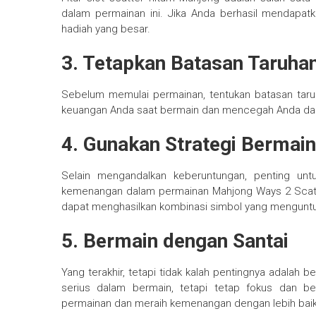
dalam permainan ini. Jika Anda berhasil mendapat
hadiah yang besar.
3. Tetapkan Batasan Taruha
Sebelum memulai permainan, tentukan batasan tar
keuangan Anda saat bermain dan mencegah Anda dari
4. Gunakan Strategi Bermain
Selain mengandalkan keberuntungan, penting unt
kemenangan dalam permainan Mahjong Ways 2 Scat
dapat menghasilkan kombinasi simbol yang mengunt
5. Bermain dengan Santai
Yang terakhir, tetapi tidak kalah pentingnya adalah 
serius dalam bermain, tetapi tetap fokus dan b
permainan dan meraih kemenangan dengan lebih baik