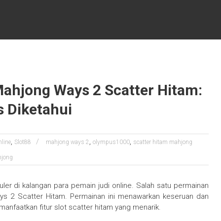
ahjong Ways 2 Scatter Hitam:
s Diketahui
,
,
,
nline
Slot88
mahjong ways 2
olympus1000
scatter hitam mahjong
hjong
ler di kalangan para pemain judi online. Salah satu permainan
ys 2 Scatter Hitam. Permainan ini menawarkan keseruan dan
faatkan fitur slot scatter hitam yang menarik.