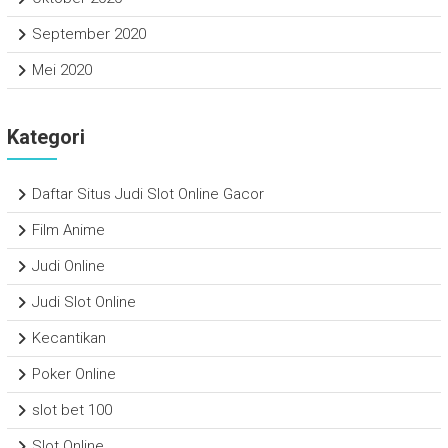
September 2020
Mei 2020
Kategori
Daftar Situs Judi Slot Online Gacor
Film Anime
Judi Online
Judi Slot Online
Kecantikan
Poker Online
slot bet 100
Slot Online