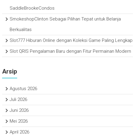
SaddleBrookeCondos
SmokeshopClinton Sebagai Pilihan Tepat untuk Belanja
Berkualitas
Slot777 Hiburan Online dengan Koleksi Game Paling Lengkap
Slot QRIS Pengalaman Baru dengan Fitur Permainan Modern
Arsip
Agustus 2026
Juli 2026
Juni 2026
Mei 2026
April 2026