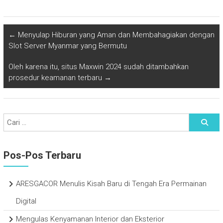
←
Menyulap Hiburan yang Aman dan Membahagiakan dengan
Slot Server Myanmar yang Bermutu
Oleh karena itu, situs Maxwin 2024 sudah ditambahkan
prosedur keamanan terbaru
→
Pos-Pos Terbaru
ARESGACOR Menulis Kisah Baru di Tengah Era Permainan
Digital
Mengulas Kenyamanan Interior dan Eksterior