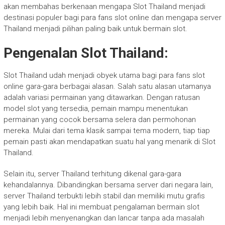
akan membahas berkenaan mengapa Slot Thailand menjadi
destinasi populer bagi para fans slot online dan mengapa server
Thailand menjadi pilihan paling baik untuk bermain slot.
Pengenalan Slot Thailand:
Slot Thailand udah menjadi obyek utama bagi para fans slot
online gara-gara berbagai alasan. Salah satu alasan utamanya
adalah variasi permainan yang ditawarkan. Dengan ratusan
model slot yang tersedia, pemain mampu menentukan
permainan yang cocok bersama selera dan permohonan
mereka. Mulai dari tema klasik sampai tema modern, tiap tiap
pemain pasti akan mendapatkan suatu hal yang menarik di Slot
Thailand.
Selain itu, server Thailand terhitung dikenal gara-gara
kehandalannya. Dibandingkan bersama server dari negara lain,
server Thailand terbukti lebih stabil dan memiliki mutu grafis
yang lebih baik. Hal ini membuat pengalaman bermain slot
menjadi lebih menyenangkan dan lancar tanpa ada masalah