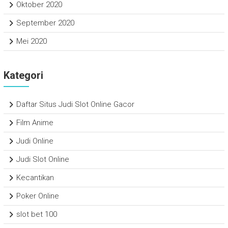
Oktober 2020
September 2020
Mei 2020
Kategori
Daftar Situs Judi Slot Online Gacor
Film Anime
Judi Online
Judi Slot Online
Kecantikan
Poker Online
slot bet 100