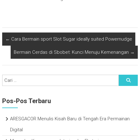
←
Cara Bermain sport Slot Sugar ideally suited Powernudge
Bermain Cerdas di Sbobet: Kunci Menuju Kemenangan
→
Pos-Pos Terbaru
ARESGACOR Menulis Kisah Baru di Tengah Era Permainan
Digital