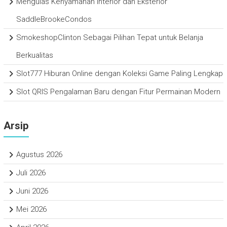
Mengulas Kenyamanan Interior dan Eksterior
SaddleBrookeCondos
SmokeshopClinton Sebagai Pilihan Tepat untuk Belanja
Berkualitas
Slot777 Hiburan Online dengan Koleksi Game Paling Lengkap
Slot QRIS Pengalaman Baru dengan Fitur Permainan Modern
Arsip
Agustus 2026
Juli 2026
Juni 2026
Mei 2026