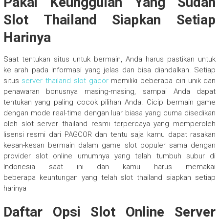
Pakai Keunggulan Yang Sudah
Slot Thailand Siapkan Setiap
Harinya
Saat tentukan situs untuk bermain, Anda harus pastikan untuk
ke arah pada informasi yang jelas dan bisa diandalkan. Setiap
situs
server thailand slot gacor
memiliki beberapa ciri unik dan
penawaran bonusnya masing-masing, sampai Anda dapat
tentukan yang paling cocok pilihan Anda. Cicip bermain game
dengan mode real-time dengan luar biasa yang cuma disedikan
oleh slot server thailand resmi terpercaya yang memperoleh
lisensi resmi dari PAGCOR dan tentu saja kamu dapat rasakan
kesan-kesan bermain dalam game slot populer sama dengan
provider slot online umumnya yang telah tumbuh subur di
Indonesia saat ini dan kamu harus memakai
beberapa keuntungan yang telah slot thailand siapkan setiap
harinya
Daftar Opsi Slot Online Server