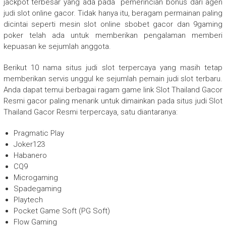
jackpot terbesar yang ada pada pemerincian bonus dari agen
judi slot online gacor. Tidak hanya itu, beragam permainan paling
dicintai seperti mesin slot online sbobet gacor dan 9gaming
poker telah ada untuk memberikan pengalaman memberi
kepuasan ke sejumlah anggota.
Berikut 10 nama situs judi slot terpercaya yang masih tetap
memberikan servis unggul ke sejumlah pemain judi slot terbaru.
Anda dapat temui berbagai ragam game link Slot Thailand Gacor
Resmi gacor paling menarik untuk dimainkan pada situs judi Slot
Thailand Gacor Resmi terpercaya, satu diantaranya:
Pragmatic Play
Joker123
Habanero
CQ9
Microgaming
Spadegaming
Playtech
Pocket Game Soft (PG Soft)
Flow Gaming