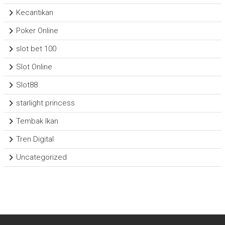
Kecantikan
Poker Online
slot bet 100
Slot Online
Slot88
starlight princess
Tembak Ikan
Tren Digital
Uncategorized