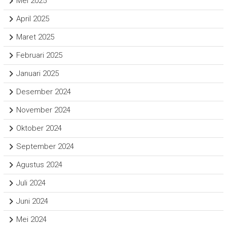
Mei 2025
April 2025
Maret 2025
Februari 2025
Januari 2025
Desember 2024
November 2024
Oktober 2024
September 2024
Agustus 2024
Juli 2024
Juni 2024
Mei 2024