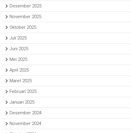
Desember 2025
November 2025
Oktober 2025
Juli 2025
Juni 2025
Mei 2025
April 2025
Maret 2025
Februari 2025
Januari 2025
Desember 2024
November 2024