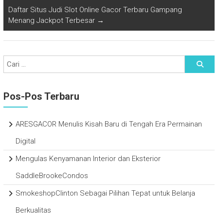
Daftar Situs Judi Slot Online Gacor Terbaru Gampang
Menang Jackpot Terbesar
→
Pos-Pos Terbaru
ARESGACOR Menulis Kisah Baru di Tengah Era Permainan
Digital
Mengulas Kenyamanan Interior dan Eksterior
SaddleBrookeCondos
SmokeshopClinton Sebagai Pilihan Tepat untuk Belanja
Berkualitas