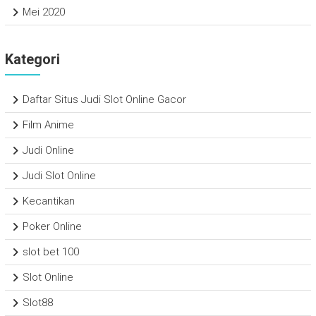
Mei 2020
Kategori
Daftar Situs Judi Slot Online Gacor
Film Anime
Judi Online
Judi Slot Online
Kecantikan
Poker Online
slot bet 100
Slot Online
Slot88