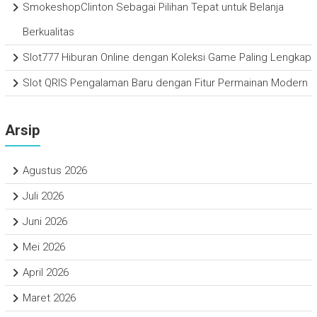
SmokeshopClinton Sebagai Pilihan Tepat untuk Belanja
Berkualitas
Slot777 Hiburan Online dengan Koleksi Game Paling Lengkap
Slot QRIS Pengalaman Baru dengan Fitur Permainan Modern
Arsip
Agustus 2026
Juli 2026
Juni 2026
Mei 2026
April 2026
Maret 2026