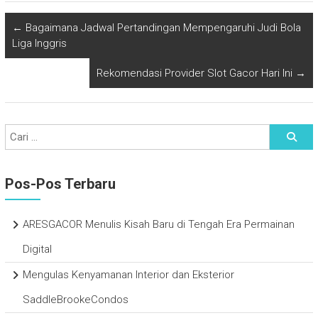
←
Bagaimana Jadwal Pertandingan Mempengaruhi Judi Bola
Liga Inggris
Rekomendasi Provider Slot Gacor Hari Ini
→
Pos-Pos Terbaru
ARESGACOR Menulis Kisah Baru di Tengah Era Permainan
Digital
Mengulas Kenyamanan Interior dan Eksterior
SaddleBrookeCondos