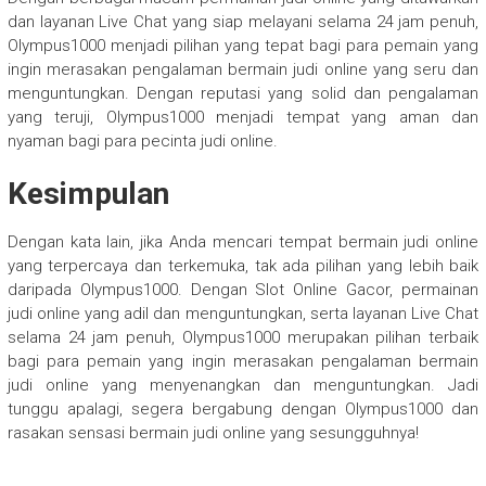
dan layanan Live Chat yang siap melayani selama 24 jam penuh,
Olympus1000 menjadi pilihan yang tepat bagi para pemain yang
ingin merasakan pengalaman bermain judi online yang seru dan
menguntungkan. Dengan reputasi yang solid dan pengalaman
yang teruji, Olympus1000 menjadi tempat yang aman dan
nyaman bagi para pecinta judi online.
Kesimpulan
Dengan kata lain, jika Anda mencari tempat bermain judi online
yang terpercaya dan terkemuka, tak ada pilihan yang lebih baik
daripada Olympus1000. Dengan Slot Online Gacor, permainan
judi online yang adil dan menguntungkan, serta layanan Live Chat
selama 24 jam penuh, Olympus1000 merupakan pilihan terbaik
bagi para pemain yang ingin merasakan pengalaman bermain
judi online yang menyenangkan dan menguntungkan. Jadi
tunggu apalagi, segera bergabung dengan Olympus1000 dan
rasakan sensasi bermain judi online yang sesungguhnya!