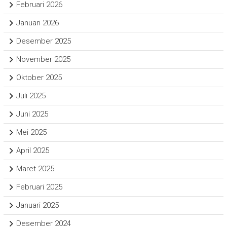
Februari 2026
Januari 2026
Desember 2025
November 2025
Oktober 2025
Juli 2025
Juni 2025
Mei 2025
April 2025
Maret 2025
Februari 2025
Januari 2025
Desember 2024