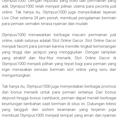
Olympus1000. Dengan reputasi yang solid dan permainan yang
adil, Olympus1000 telah menjadi pilihan utama para pecinta judi
online. Tak hanya itu, Olympus1000 juga menyediakan layanan
Live Chat selama 24 jam penuh, membuat pengalaman bermain
para pemain semakin terasa nyaman dan mudah.
Olympus1000 menawarkan berbagai macam permainan judi
online, salah satunya adalah Slot Online Gacor. Slot Online Gacor
menjadi favorit para pemain karena memiliki tingkat kemenangan
yang tinggi dan jackpot yang menggiurkan. Dengan tampilan
yang atraktif dan fitur-fitur menarik, Slot Online Gacor di
Olympus1000 menjadi pilihan yang tepat bagi para pemain yang
ingin merasakan sensasi bermain slot online yang seru dan
menguntungkan.
Tak hanya itu, Olympus1000 juga menyediakan berbagai promosi
dan bonus menarik untuk para pemain setianya. Dari bonus
deposit hingga bonus cashback, pemain dapat meraih berbagai
keuntungan tambahan saat bermain di situs ini. Dukungan teknis
yang tangguh dan sistem keamanan yang terjamin juga
membuat Olympus1000 menjadi tempat yang aman dan nyaman