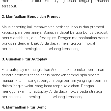
memanfaatkan fitur-fitur tertentu yang sesuai dengan permainan
tersebut.
2. Manfaatkan Bonus dan Promosi
Mauslot sering kali menawarkan berbagai bonus dan promosi
kepada para pemainnya. Bonus ini dapat berupa bonus deposit,
bonus cashback, atau free spins. Dengan memanfaatkan bonus-
bonus ini dengan bijak, Anda dapat meningkatkan modal
bermain dan meningkatkan peluang kemenangan.
3. Gunakan Fitur Autoplay
Fitur autoplay memungkinkan Anda untuk memutar permainan
secara otomatis tanpa harus menekan tombol spin secara
manual. Fitur ini sangat berguna bagi pemain yang ingin bermain
dalam jangka waktu yang lama tanpa kelelahan. Dengan
menggunakan fitur autoplay, Anda dapat fokus pada strategi
permainan dan meningkatkan peluang kemenangan.
4. Manfaatkan Fitur Demo