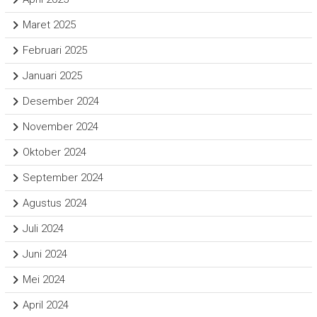
Maret 2025
Februari 2025
Januari 2025
Desember 2024
November 2024
Oktober 2024
September 2024
Agustus 2024
Juli 2024
Juni 2024
Mei 2024
April 2024