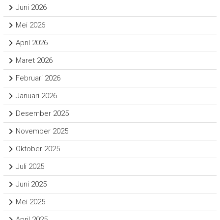
Juni 2026
Mei 2026
April 2026
Maret 2026
Februari 2026
Januari 2026
Desember 2025
November 2025
Oktober 2025
Juli 2025
Juni 2025
Mei 2025
April 2025