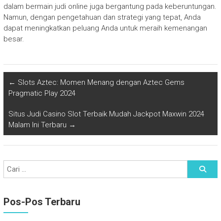
dalam bermain judi online juga bergantung pada keberuntungan.
Namun, dengan pengetahuan dan strategi yang tepat, Anda
dapat meningkatkan peluang Anda untuk meraih kemenangan
besar.
←
Slots Aztec: Momen Menang dengan Aztec Gems
Pragmatic Play 2024
Situs Judi Casino Slot Terbaik Mudah Jackpot Maxwin 2024
Malam Ini Terbaru
→
Pos-Pos Terbaru