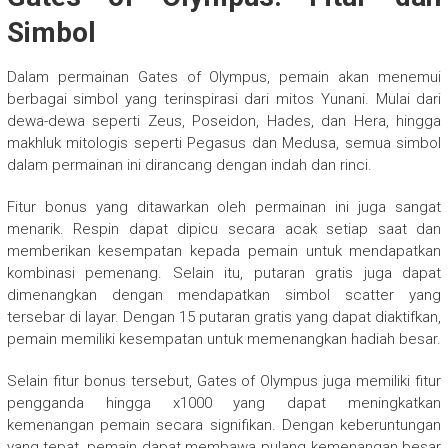
Simbol
Dalam permainan Gates of Olympus, pemain akan menemui
berbagai simbol yang terinspirasi dari mitos Yunani. Mulai dari
dewa-dewa seperti Zeus, Poseidon, Hades, dan Hera, hingga
makhluk mitologis seperti Pegasus dan Medusa, semua simbol
dalam permainan ini dirancang dengan indah dan rinci.
Fitur bonus yang ditawarkan oleh permainan ini juga sangat
menarik. Respin dapat dipicu secara acak setiap saat dan
memberikan kesempatan kepada pemain untuk mendapatkan
kombinasi pemenang. Selain itu, putaran gratis juga dapat
dimenangkan dengan mendapatkan simbol scatter yang
tersebar di layar. Dengan 15 putaran gratis yang dapat diaktifkan,
pemain memiliki kesempatan untuk memenangkan hadiah besar.
Selain fitur bonus tersebut, Gates of Olympus juga memiliki fitur
pengganda hingga x1000 yang dapat meningkatkan
kemenangan pemain secara signifikan. Dengan keberuntungan
yang tepat, pemain dapat membawa pulang kemenangan besar