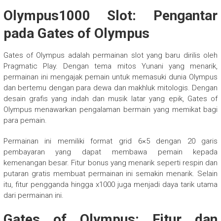
Olympus1000 Slot: Pengantar
pada Gates of Olympus
Gates of Olympus adalah permainan slot yang baru dirilis oleh
Pragmatic Play. Dengan tema mitos Yunani yang menarik,
permainan ini mengajak pemain untuk memasuki dunia Olympus
dan bertemu dengan para dewa dan makhluk mitologis. Dengan
desain grafis yang indah dan musik latar yang epik, Gates of
Olympus menawarkan pengalaman bermain yang memikat bagi
para pemain.
Permainan ini memiliki format grid 6×5 dengan 20 garis
pembayaran yang dapat membawa pemain kepada
kemenangan besar. Fitur bonus yang menarik seperti respin dan
putaran gratis membuat permainan ini semakin menarik. Selain
itu, fitur pengganda hingga x1000 juga menjadi daya tarik utama
dari permainan ini.
Gates of Olympus: Fitur dan