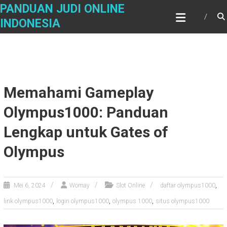
Skip
PANDUAN JUDI ONLINE
to
INDONESIA
content
Memahami Gameplay
Olympus1000: Panduan
Lengkap untuk Gates of
Olympus
,
Mei 6, 2024
Womay
Slot Online
daftar olympus1000
,
,
,
link olympus1000
login olympus1000
olympus 1000
situs olympus1000