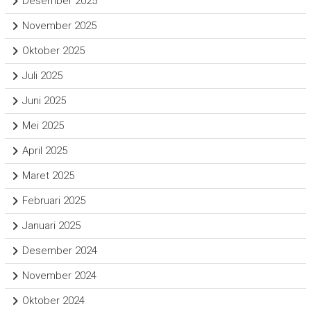
Desember 2025
November 2025
Oktober 2025
Juli 2025
Juni 2025
Mei 2025
April 2025
Maret 2025
Februari 2025
Januari 2025
Desember 2024
November 2024
Oktober 2024