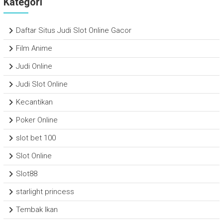
Kategori
Daftar Situs Judi Slot Online Gacor
Film Anime
Judi Online
Judi Slot Online
Kecantikan
Poker Online
slot bet 100
Slot Online
Slot88
starlight princess
Tembak Ikan