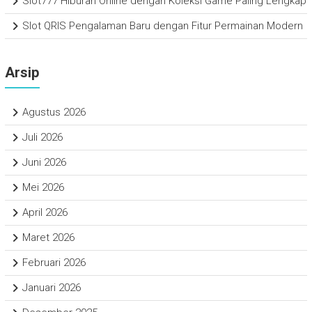
Slot777 Hiburan Online dengan Koleksi Game Paling Lengkap
Slot QRIS Pengalaman Baru dengan Fitur Permainan Modern
Arsip
Agustus 2026
Juli 2026
Juni 2026
Mei 2026
April 2026
Maret 2026
Februari 2026
Januari 2026