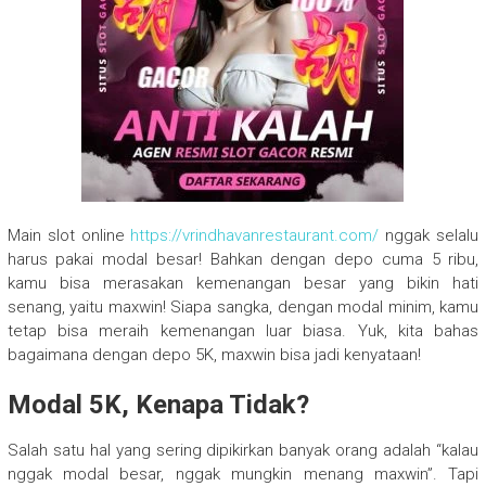
Main slot online
https://vrindhavanrestaurant.com/
nggak selalu
harus pakai modal besar! Bahkan dengan depo cuma 5 ribu,
kamu bisa merasakan kemenangan besar yang bikin hati
senang, yaitu maxwin! Siapa sangka, dengan modal minim, kamu
tetap bisa meraih kemenangan luar biasa. Yuk, kita bahas
bagaimana dengan depo 5K, maxwin bisa jadi kenyataan!
Modal 5K, Kenapa Tidak?
Salah satu hal yang sering dipikirkan banyak orang adalah “kalau
nggak modal besar, nggak mungkin menang maxwin”. Tapi