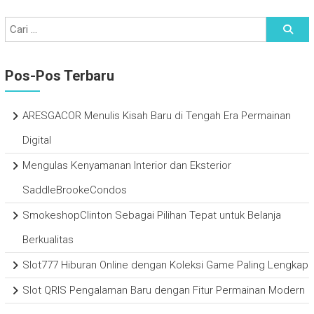
Pos-Pos Terbaru
ARESGACOR Menulis Kisah Baru di Tengah Era Permainan
Digital
Mengulas Kenyamanan Interior dan Eksterior
SaddleBrookeCondos
SmokeshopClinton Sebagai Pilihan Tepat untuk Belanja
Berkualitas
Slot777 Hiburan Online dengan Koleksi Game Paling Lengkap
Slot QRIS Pengalaman Baru dengan Fitur Permainan Modern