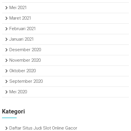
Mei 2021
Maret 2021
Februari 2021
Januari 2021
Desember 2020
November 2020
Oktober 2020
September 2020
Mei 2020
Kategori
Daftar Situs Judi Slot Online Gacor