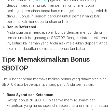
deposit yang memungkinkan pemain untuk mencoba
berbagai permainan tanpa harus mengeluarkan uang terlebih
dahulu. Bonus ini sangat berguna untuk pemain yang baru
pertama kali mencoba taruhan online.
Bonus Referensi
Anda juga bisa mendapatkan bonus dengan mengundang
teman untuk bergabung di SBOTOP. Dengan sistem referensi
ini, setiap kali teman yang Anda ajak melakukan deposit, Anda
akan mendapatkan komisi atau bonus tambahan.
Tips Memaksimalkan Bonus
SBOTOP
Untuk benar-benar memaksimalkan bonus yang ditawarkan oleh
SBOTOP, ada beberapa tips yang perlu Anda perhatikan:
Baca Syarat dan Ketentuan
Setiap bonus di SBOTOP biasanya memiliki syarat dan
ketentuan yang harus dipenuhi, seperti taruhan minimum atau