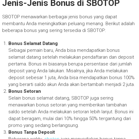
Jenis-Jenis Bonus di SBOTOP
SBOTOP menawarkan berbagai jenis bonus yang dapat
membantu Anda meningkatkan peluang menang. Berikut adalah
beberapa bonus yang sering tersedia di SBOTOP:
Bonus Selamat Datang
Sebagai pemain baru, Anda bisa mendapatkan bonus
selamat datang setelah melakukan pendaftaran dan deposit
pertama. Bonus ini biasanya berupa persentase dari jumlah
deposit yang Anda lakukan. Misalnya, jika Anda melakukan
deposit sebesar 1 juta, Anda bisa mendapatkan bonus 100%
yang berarti saldo akun Anda akan bertambah menjadi 2 juta.
Bonus Setoran
Selain bonus selamat datang, SBOTOP juga sering
menawarkan bonus setoran yang memberikan tambahan
saldo setelah Anda melakukan setoran lebih lanjut. Bonus ini
dapat beragam, mulai dari 10% hingga 50% tergantung dari
promo yang sedang berlangsung.
Bonus Tanpa Deposit
Beberapa waktu,
sbotop
juga menyediakan bonus tanpa