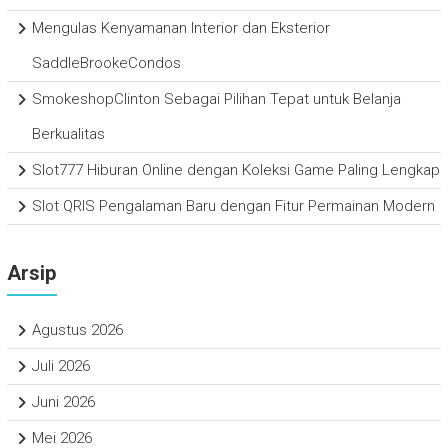
Mengulas Kenyamanan Interior dan Eksterior
SaddleBrookeCondos
SmokeshopClinton Sebagai Pilihan Tepat untuk Belanja
Berkualitas
Slot777 Hiburan Online dengan Koleksi Game Paling Lengkap
Slot QRIS Pengalaman Baru dengan Fitur Permainan Modern
Arsip
Agustus 2026
Juli 2026
Juni 2026
Mei 2026