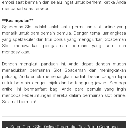
emosi saat bermain dan selalu ingat untuk berhenti ketika Anda
mencapai batas tersebut.
**Kesimpulan**
Spaceman Slot adalah salah satu permainan slot online yang
menarik untuk para pemain pemula. Dengan tema luar angkasa
yang spektakuler dan fitur bonus yang menggiurkan, Spaceman
Slot menawarkan pengalaman bermain yang seru dan
mengasyikkan.
Dengan mengikuti panduan ini, Anda dapat dengan mudah
menaklukkan permainan Slot Spaceman dan meningkatkan
peluang Anda untuk memenangkan hadiah besar. Jangan lupa
untuk bermain dengan bijak dan bertanggung jawab. Semoga
artikel ini bermanfaat bagi Anda para pemula yang ingin
mencoba keberuntungan mereka dalam permainan slot online.
Selamat bermain!
←
Saran Game Slot Online Pragmatic Play Paling Gampang