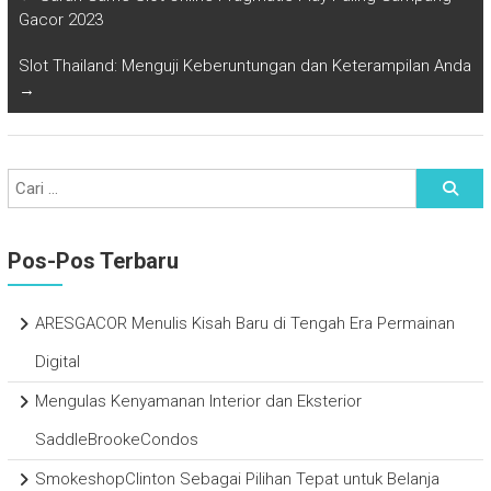
Gacor 2023
Slot Thailand: Menguji Keberuntungan dan Keterampilan Anda
→
Pos-Pos Terbaru
ARESGACOR Menulis Kisah Baru di Tengah Era Permainan
Digital
Mengulas Kenyamanan Interior dan Eksterior
SaddleBrookeCondos
SmokeshopClinton Sebagai Pilihan Tepat untuk Belanja