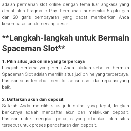
adalah permainan slot online dengan tema luar angkasa yang
dibuat oleh Pragmatic Play. Permainan ini memiliki 5 gulungan
dan 20 garis pembayaran yang dapat memberikan Anda
kesempatan untuk menang besar.
**Langkah-langkah untuk Bermain
Spaceman Slot**
1. Pilih situs judi online yang terpercaya
Langkah pertama yang perlu Anda lakukan sebelum bermain
Spaceman Slot adalah memilih situs judi online yang terpercaya.
Pastikan situs tersebut memiliki lisensi resmi dan reputasi yang
baik.
2. Daftarkan akun dan deposit
Setelah Anda memilih situs judi online yang tepat, langkah
berikutnya adalah mendaftar akun dan melakukan deposit.
Pastikan untuk mengikuti petunjuk yang diberikan oleh situs
tersebut untuk proses pendaftaran dan deposit.