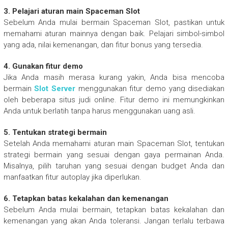
3. Pelajari aturan main Spaceman Slot
Sebelum Anda mulai bermain Spaceman Slot, pastikan untuk
memahami aturan mainnya dengan baik. Pelajari simbol-simbol
yang ada, nilai kemenangan, dan fitur bonus yang tersedia.
4. Gunakan fitur demo
Jika Anda masih merasa kurang yakin, Anda bisa mencoba
bermain
Slot Server
menggunakan fitur demo yang disediakan
oleh beberapa situs judi online. Fitur demo ini memungkinkan
Anda untuk berlatih tanpa harus menggunakan uang asli.
5. Tentukan strategi bermain
Setelah Anda memahami aturan main Spaceman Slot, tentukan
strategi bermain yang sesuai dengan gaya permainan Anda.
Misalnya, pilih taruhan yang sesuai dengan budget Anda dan
manfaatkan fitur autoplay jika diperlukan.
6. Tetapkan batas kekalahan dan kemenangan
Sebelum Anda mulai bermain, tetapkan batas kekalahan dan
kemenangan yang akan Anda toleransi. Jangan terlalu terbawa