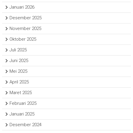
Januari 2026
Desember 2025
November 2025
Oktober 2025
Juli 2025
Juni 2025
Mei 2025
April 2025
Maret 2025
Februari 2025
Januari 2025
Desember 2024