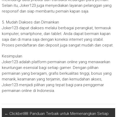
Selain itu, Joker123 juga menyediakan layanan pelanggan yang
responsif dan siap membantu pemain kapan saja.
5. Mudah Diakses dan Dimainkan
Joker123 dapat diakses melalui berbagai perangkat, termasuk
komputer, smartphone, dan tablet. Anda dapat bermain kapan
saja dan di mana saja dengan koneksi internet yang stabil.
Proses pendaftaran dan deposit juga sangat mudah dan cepat.
Kesimpulan
Joker123 adalah platform permainan online yang menawarkan
keuntungan esensial bagi setiap gamer. Dengan pilihan
permainan yang beragam, grafis berkualitas tinggi, bonus yang
menarik, keamanan yang terjamin, dan kemudahan akses,
Joker123 menjadi pilihan yang tepat bagi para penggemar
permainan online di Indonesia.
←
Clickbet88: Panduan Terbaik untuk Memenangkan Setiap