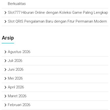
Berkualitas
Slot777 Hiburan Online dengan Koleksi Game Paling Lengkap
Slot QRIS Pengalaman Baru dengan Fitur Permainan Modern
Arsip
Agustus 2026
Juli 2026
Juni 2026
Mei 2026
April 2026
Maret 2026
Februari 2026