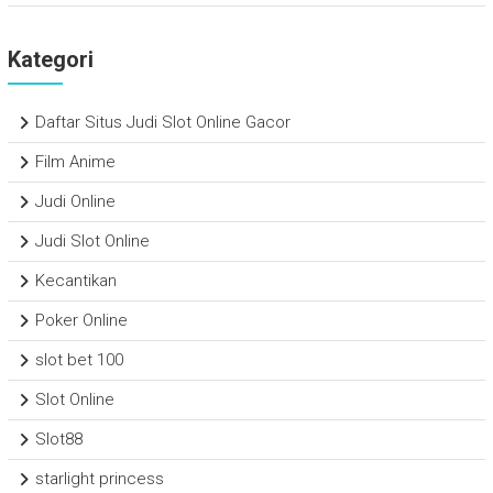
Kategori
Daftar Situs Judi Slot Online Gacor
Film Anime
Judi Online
Judi Slot Online
Kecantikan
Poker Online
slot bet 100
Slot Online
Slot88
starlight princess