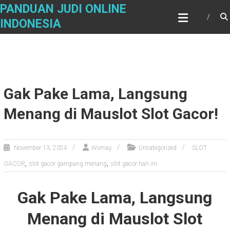
Skip
PANDUAN JUDI ONLINE
to
INDONESIA
content
Gak Pake Lama, Langsung
Menang di Mauslot Slot Gacor!
November 13, 2024
Womay
Uncategorized
SLOT
,
,
GACOR
slot gacor gampang menang
slot gacor hari ini
Gak Pake Lama, Langsung
Menang di Mauslot Slot