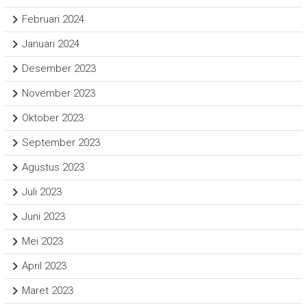
Februari 2024
Januari 2024
Desember 2023
November 2023
Oktober 2023
September 2023
Agustus 2023
Juli 2023
Juni 2023
Mei 2023
April 2023
Maret 2023