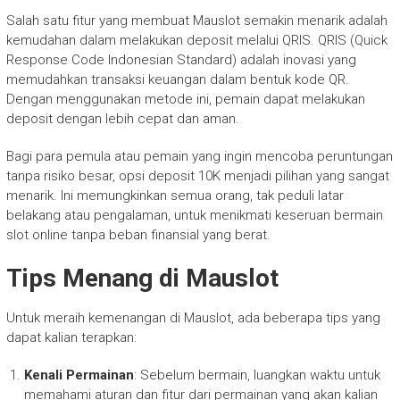
Salah satu fitur yang membuat Mauslot semakin menarik adalah
kemudahan dalam melakukan deposit melalui QRIS. QRIS (Quick
Response Code Indonesian Standard) adalah inovasi yang
memudahkan transaksi keuangan dalam bentuk kode QR.
Dengan menggunakan metode ini, pemain dapat melakukan
deposit dengan lebih cepat dan aman.
Bagi para pemula atau pemain yang ingin mencoba peruntungan
tanpa risiko besar, opsi deposit 10K menjadi pilihan yang sangat
menarik. Ini memungkinkan semua orang, tak peduli latar
belakang atau pengalaman, untuk menikmati keseruan bermain
slot online tanpa beban finansial yang berat.
Tips Menang di Mauslot
Untuk meraih kemenangan di Mauslot, ada beberapa tips yang
dapat kalian terapkan:
Kenali Permainan
: Sebelum bermain, luangkan waktu untuk
memahami aturan dan fitur dari permainan yang akan kalian