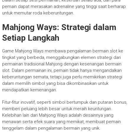
Dalam setiap sesi permainan, keseruan selalu ada, dan para
pemain dapat merasakan adrenaline yang tinggi saat berharap
untuk memutar roda keberuntungan.
Mahjong Ways: Strategi dalam
Setiap Langkah
Game Mahjong Ways membawa pengalaman bermain slot ke
tingkat yang berbeda, menggabungkan elemen strategi dari
permainan tradisional Mahjong dengan kesenangan bermain
slot. Dalam permainan ini, pemain tidak hanya mengandalkan
keberuntungan semata, tetapi juga perlu memikirkan strategi
dalam memilih simbol yang bisa dikombinasikan untuk
mendapatkan kemenangan.
Fitur-fitur inovatif, seperti simbol bertumpuk dan putaran bonus,
memberi peluang lebih besar untuk meraih keuntungan.
Kelebihan lain dari Mahjong Ways adalah desainnya yang
menawan serta efek suara yang memikat, membuat pemain
tenggelam dalam pengalaman bermain yang unik.