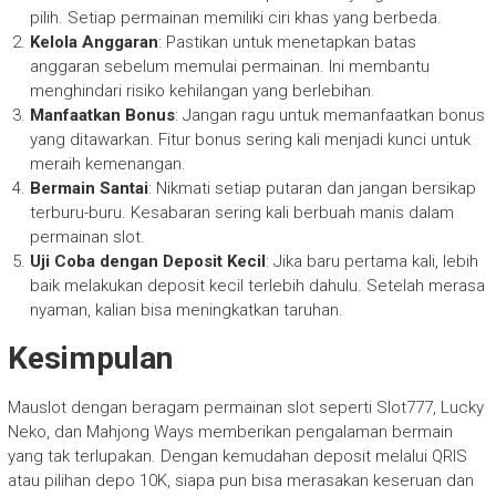
pilih. Setiap permainan memiliki ciri khas yang berbeda.
Kelola Anggaran
: Pastikan untuk menetapkan batas
anggaran sebelum memulai permainan. Ini membantu
menghindari risiko kehilangan yang berlebihan.
Manfaatkan Bonus
: Jangan ragu untuk memanfaatkan bonus
yang ditawarkan. Fitur bonus sering kali menjadi kunci untuk
meraih kemenangan.
Bermain Santai
: Nikmati setiap putaran dan jangan bersikap
terburu-buru. Kesabaran sering kali berbuah manis dalam
permainan slot.
Uji Coba dengan Deposit Kecil
: Jika baru pertama kali, lebih
baik melakukan deposit kecil terlebih dahulu. Setelah merasa
nyaman, kalian bisa meningkatkan taruhan.
Kesimpulan
Mauslot dengan beragam permainan slot seperti Slot777, Lucky
Neko, dan Mahjong Ways memberikan pengalaman bermain
yang tak terlupakan. Dengan kemudahan deposit melalui QRIS
atau pilihan depo 10K, siapa pun bisa merasakan keseruan dan