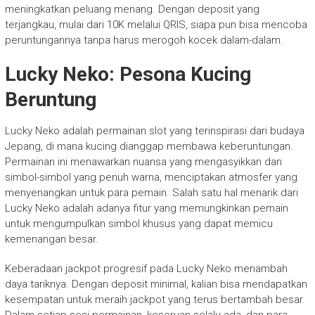
meningkatkan peluang menang. Dengan deposit yang
terjangkau, mulai dari 10K melalui QRIS, siapa pun bisa mencoba
peruntungannya tanpa harus merogoh kocek dalam-dalam.
Lucky Neko: Pesona Kucing
Beruntung
Lucky Neko adalah permainan slot yang terinspirasi dari budaya
Jepang, di mana kucing dianggap membawa keberuntungan.
Permainan ini menawarkan nuansa yang mengasyikkan dan
simbol-simbol yang penuh warna, menciptakan atmosfer yang
menyenangkan untuk para pemain. Salah satu hal menarik dari
Lucky Neko adalah adanya fitur yang memungkinkan pemain
untuk mengumpulkan simbol khusus yang dapat memicu
kemenangan besar.
Keberadaan jackpot progresif pada Lucky Neko menambah
daya tariknya. Dengan deposit minimal, kalian bisa mendapatkan
kesempatan untuk meraih jackpot yang terus bertambah besar.