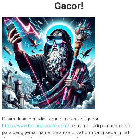
Gacor!
Dalam dunia perjudian online, mesin slot gacor
https://www.bellaggiocafe.com/
terus menjadi primadona bagi
para penggemar game. Salah satu platform yang sedang naik