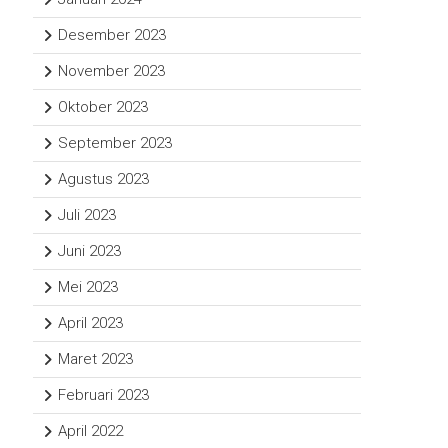
Desember 2023
November 2023
Oktober 2023
September 2023
Agustus 2023
Juli 2023
Juni 2023
Mei 2023
April 2023
Maret 2023
Februari 2023
April 2022