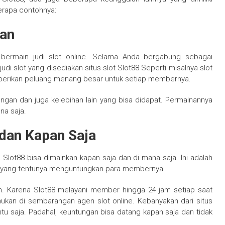
berapa contohnya:
an
ermain judi slot online. Selama Anda bergabung sebagai
 slot yang disediakan situs slot Slot88.Seperti misalnya slot
erikan peluang menang besar untuk setiap membernya.
an dan juga kelebihan lain yang bisa didapat. Permainannya
na saja.
 dan Kapan Saja
ot88 bisa dimainkan kapan saja dan di mana saja. Ini adalah
caya yang tentunya menguntungkan para membernya.
. Karena Slot88 melayani member hingga 24 jam setiap saat
emukan di sembarangan agen slot online. Kebanyakan dari situs
tu saja. Padahal, keuntungan bisa datang kapan saja dan tidak