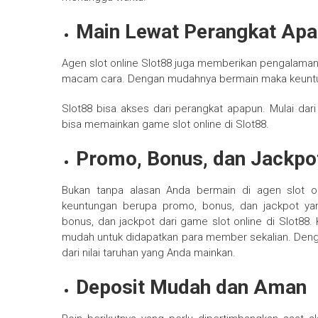
Main Lewat Perangkat Ap
Agen slot online Slot88 juga memberikan pengalaman
macam cara. Dengan mudahnya bermain maka keuntun
Slot88 bisa akses dari perangkat apapun. Mulai da
bisa memainkan game slot online di Slot88.
Promo, Bonus, dan Jackpo
Bukan tanpa alasan Anda bermain di agen slot o
keuntungan berupa promo, bonus, dan jackpot ya
bonus, dan jackpot dari game slot online di Slot8
mudah untuk didapatkan para member sekalian. Dengan
dari nilai taruhan yang Anda mainkan.
Deposit Mudah dan Aman