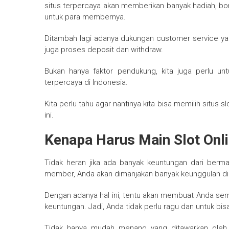
situs terpercaya akan memberikan banyak hadiah, bo
untuk para membernya.
Ditambah lagi adanya dukungan customer service yan
juga proses deposit dan withdraw.
Bukan hanya faktor pendukung, kita juga perlu untu
terpercaya di Indonesia.
Kita perlu tahu agar nantinya kita bisa memilih situs sl
ini.
Kenapa Harus Main Slot Onli
Tidak heran jika ada banyak keuntungan dari bermai
member, Anda akan dimanjakan banyak keunggulan diba
Dengan adanya hal ini, tentu akan membuat Anda se
keuntungan. Jadi, Anda tidak perlu ragu dan untuk bi
Tidak hanya mudah menang yang ditawarkan oleh S