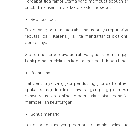
Terdapat tiga faktor utama yang membuat sebuah si
untuk dimainkan. Ini dia faktor-faktor tersebut.
Reputasi baik
Faktor yang pertama adalah ia harus punya reputasi ya
reputasi baik. Karena jika kita mendaftar di slot on
bermainnya.
Slot online terpercaya adalah yang tidak pernah gag
tidak pernah melakukan kecurangan saat deposit m
Pasar luas
Hal berikutnya yang jadi pendukung judi slot online
apakah situs judi online punya rangking tinggi di me
bahwa situs slot online tersebut akan bisa menari
memberikan keuntungan.
Bonus menarik
Faktor pendukung yang membuat situs slot online ju