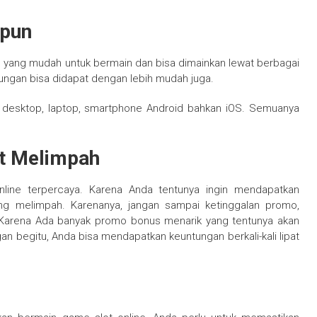
apun
 yang mudah untuk bermain dan bisa dimainkan lewat berbagai
gan bisa didapat dengan lebih mudah juga.
ri desktop, laptop, smartphone Android bahkan iOS. Semuanya
t Melimpah
nline terpercaya. Karena Anda tentunya ingin mendapatkan
ng melimpah. Karenanya, jangan sampai ketinggalan promo,
8. Karena Ada banyak promo bonus menarik yang tentunya akan
 begitu, Anda bisa mendapatkan keuntungan berkali-kali lipat