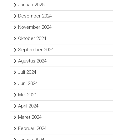
Januari 2025
Desember 2024
November 2024
Oktober 2024
September 2024
Agustus 2024
Juli 2024
Juni 2024
Mei 2024
April 2024
Maret 2024
Februari 2024
Januari 2024