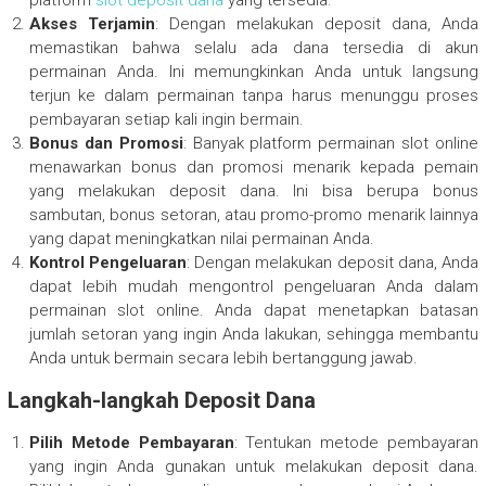
platform
slot deposit dana
yang tersedia.
Akses Terjamin
: Dengan melakukan deposit dana, Anda
memastikan bahwa selalu ada dana tersedia di akun
permainan Anda. Ini memungkinkan Anda untuk langsung
terjun ke dalam permainan tanpa harus menunggu proses
pembayaran setiap kali ingin bermain.
Bonus dan Promosi
: Banyak platform permainan slot online
menawarkan bonus dan promosi menarik kepada pemain
yang melakukan deposit dana. Ini bisa berupa bonus
sambutan, bonus setoran, atau promo-promo menarik lainnya
yang dapat meningkatkan nilai permainan Anda.
Kontrol Pengeluaran
: Dengan melakukan deposit dana, Anda
dapat lebih mudah mengontrol pengeluaran Anda dalam
permainan slot online. Anda dapat menetapkan batasan
jumlah setoran yang ingin Anda lakukan, sehingga membantu
Anda untuk bermain secara lebih bertanggung jawab.
Langkah-langkah Deposit Dana
Pilih Metode Pembayaran
: Tentukan metode pembayaran
yang ingin Anda gunakan untuk melakukan deposit dana.