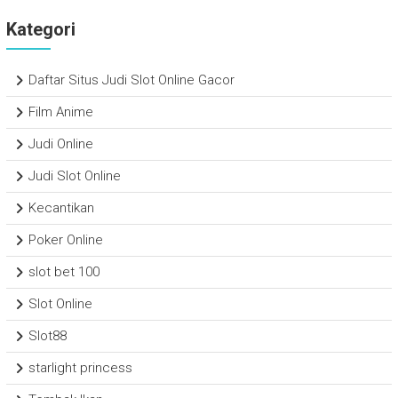
Kategori
Daftar Situs Judi Slot Online Gacor
Film Anime
Judi Online
Judi Slot Online
Kecantikan
Poker Online
slot bet 100
Slot Online
Slot88
starlight princess