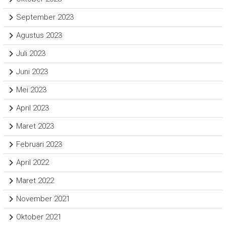
September 2023
Agustus 2023
Juli 2023
Juni 2023
Mei 2023
April 2023
Maret 2023
Februari 2023
April 2022
Maret 2022
November 2021
Oktober 2021