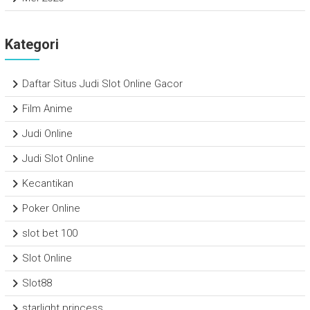
Kategori
Daftar Situs Judi Slot Online Gacor
Film Anime
Judi Online
Judi Slot Online
Kecantikan
Poker Online
slot bet 100
Slot Online
Slot88
starlight princess