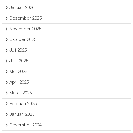
Januari 2026
Desember 2025
November 2025
Oktober 2025
Juli 2025
Juni 2025
Mei 2025
April 2025
Maret 2025
Februari 2025
Januari 2025
Desember 2024