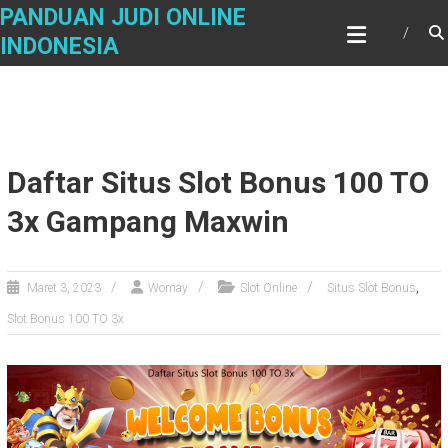
Skip
PANDUAN JUDI ONLINE
to
INDONESIA
content
Daftar Situs Slot Bonus 100 TO
3x Gampang Maxwin
,
Maret 3, 2023
Womay
Slot Online
Situs Slot Bonus
Slot Bonus 100 TO 3x