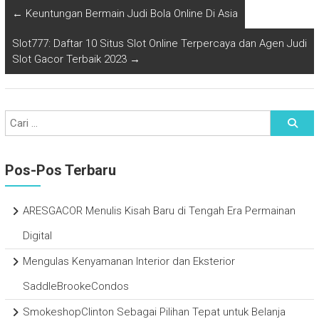
←
Keuntungan Bermain Judi Bola Online Di Asia
Slot777: Daftar 10 Situs Slot Online Terpercaya dan Agen Judi
Slot Gacor Terbaik 2023
→
Pos-Pos Terbaru
ARESGACOR Menulis Kisah Baru di Tengah Era Permainan
Digital
Mengulas Kenyamanan Interior dan Eksterior
SaddleBrookeCondos
SmokeshopClinton Sebagai Pilihan Tepat untuk Belanja