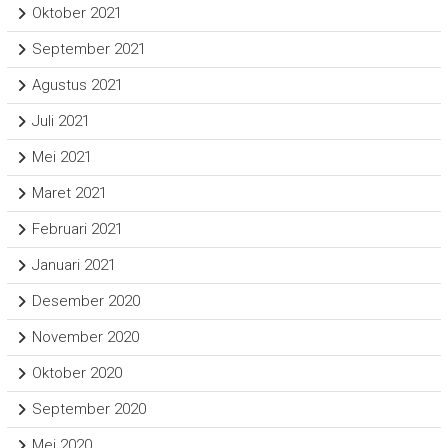
Oktober 2021
September 2021
Agustus 2021
Juli 2021
Mei 2021
Maret 2021
Februari 2021
Januari 2021
Desember 2020
November 2020
Oktober 2020
September 2020
Mei 2020