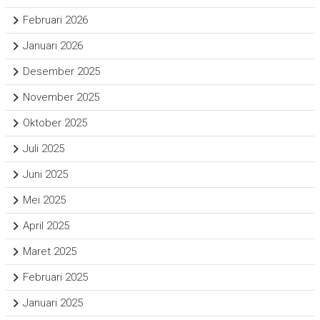
Februari 2026
Januari 2026
Desember 2025
November 2025
Oktober 2025
Juli 2025
Juni 2025
Mei 2025
April 2025
Maret 2025
Februari 2025
Januari 2025