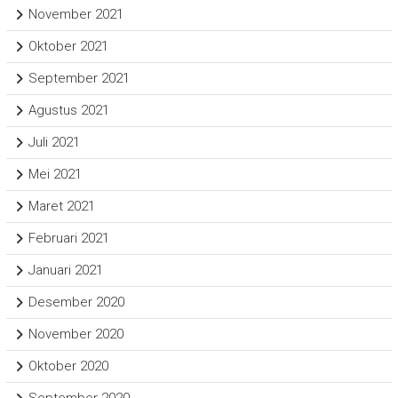
November 2021
Oktober 2021
September 2021
Agustus 2021
Juli 2021
Mei 2021
Maret 2021
Februari 2021
Januari 2021
Desember 2020
November 2020
Oktober 2020