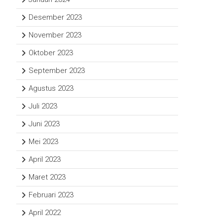
Desember 2023
November 2023
Oktober 2023
September 2023
Agustus 2023
Juli 2023
Juni 2023
Mei 2023
April 2023
Maret 2023
Februari 2023
April 2022