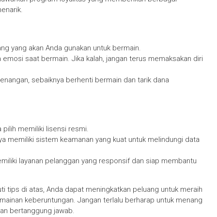
enarik.
ng yang akan Anda gunakan untuk bermain.
 emosi saat bermain. Jika kalah, jangan terus memaksakan diri
enangan, sebaiknya berhenti bermain dan tarik dana
pilih memiliki lisensi resmi.
aya memiliki sistem keamanan yang kuat untuk melindungi data
memiliki layanan pelanggan yang responsif dan siap membantu
i tips di atas, Anda dapat meningkatkan peluang untuk meraih
ermainan keberuntungan. Jangan terlalu berharap untuk menang
an bertanggung jawab.