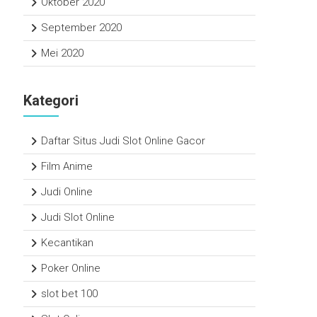
Oktober 2020
September 2020
Mei 2020
Kategori
Daftar Situs Judi Slot Online Gacor
Film Anime
Judi Online
Judi Slot Online
Kecantikan
Poker Online
slot bet 100