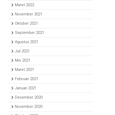
Maret 2022
November 2021
Oktober 2021
September 2021
Agustus 2021
Juli 2021
Mei 2021
Maret 2021
Februari 2021
Januari 2021
Desember 2020
November 2020