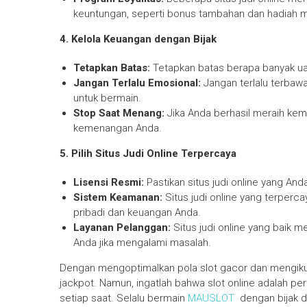
keuntungan, seperti bonus tambahan dan hadiah m
4. Kelola Keuangan dengan Bijak
Tetapkan Batas:
Tetapkan batas berapa banyak ua
Jangan Terlalu Emosional:
Jangan terlalu terbawa
untuk bermain.
Stop Saat Menang:
Jika Anda berhasil meraih kem
kemenangan Anda.
5. Pilih Situs Judi Online Terpercaya
Lisensi Resmi:
Pastikan situs judi online yang Anda 
Sistem Keamanan:
Situs judi online yang terperc
pribadi dan keuangan Anda.
Layanan Pelanggan:
Situs judi online yang baik 
Anda jika mengalami masalah.
Dengan mengoptimalkan pola slot gacor dan mengikut
jackpot. Namun, ingatlah bahwa slot online adalah p
setiap saat. Selalu bermain
MAUSLOT
dengan bijak d