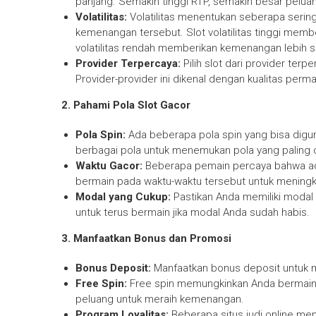
panjang. Semakin tinggi RTP, semakin besar pelu
Volatilitas:
Volatilitas menentukan seberapa seri
kemenangan tersebut. Slot volatilitas tinggi mem
volatilitas rendah memberikan kemenangan lebih ser
Provider Terpercaya:
Pilih slot dari provider ter
Provider-provider ini dikenal dengan kualitas per
2. Pahami Pola Slot Gacor
Pola Spin:
Ada beberapa pola spin yang bisa diguna
berbagai pola untuk menemukan pola yang paling 
Waktu Gacor:
Beberapa pemain percaya bahwa ada 
bermain pada waktu-waktu tersebut untuk mening
Modal yang Cukup:
Pastikan Anda memiliki modal 
untuk terus bermain jika modal Anda sudah habis.
3. Manfaatkan Bonus dan Promosi
Bonus Deposit:
Manfaatkan bonus deposit untuk
Free Spin:
Free spin memungkinkan Anda bermain
peluang untuk meraih kemenangan.
Program Loyalitas:
Beberapa situs judi online me