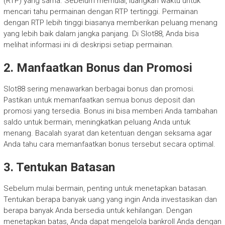
(RTP) yang sama. Sebelum memulai, luangkan waktu untuk
mencari tahu permainan dengan RTP tertinggi. Permainan
dengan RTP lebih tinggi biasanya memberikan peluang menang
yang lebih baik dalam jangka panjang. Di Slot88, Anda bisa
melihat informasi ini di deskripsi setiap permainan.
2. Manfaatkan Bonus dan Promosi
Slot88 sering menawarkan berbagai bonus dan promosi.
Pastikan untuk memanfaatkan semua bonus deposit dan
promosi yang tersedia. Bonus ini bisa memberi Anda tambahan
saldo untuk bermain, meningkatkan peluang Anda untuk
menang. Bacalah syarat dan ketentuan dengan seksama agar
Anda tahu cara memanfaatkan bonus tersebut secara optimal.
3. Tentukan Batasan
Sebelum mulai bermain, penting untuk menetapkan batasan.
Tentukan berapa banyak uang yang ingin Anda investasikan dan
berapa banyak Anda bersedia untuk kehilangan. Dengan
menetapkan batas, Anda dapat mengelola bankroll Anda dengan