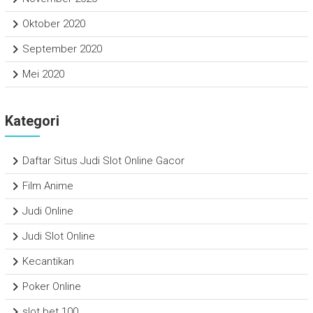
Oktober 2020
September 2020
Mei 2020
Kategori
Daftar Situs Judi Slot Online Gacor
Film Anime
Judi Online
Judi Slot Online
Kecantikan
Poker Online
slot bet 100