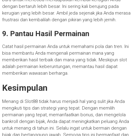
dengan bertaruh lebih besar. Ini sering kali berujung pada
kerugian yang lebih besar. Ambil jeda sejenak jika Anda merasa
frustrasi dan kembalilah dengan pikiran yang lebih jernih.
9. Pantau Hasil Permainan
Catat hasil permainan Anda untuk memahami pola dan tren. Ini
bisa membantu Anda mengenali permainan mana yang
memberikan hasil terbaik dan mana yang tidak. Meskipun slot
adalah permainan keberuntungan, memantau hasil dapat
memberikan wawasan berharga.
Kesimpulan
Menang di Slot88 tidak harus menjadi hal yang sulit jika Anda
mengikuti tips dan strategi yang tepat. Dengan memilih
permainan yang tepat, memanfaatkan bonus, dan mengelola
bankroll dengan bijak, Anda dapat meningkatkan peluang Anda
untuk menang di tahun ini. Selalu ingat untuk bermain dengan
bijak dan bertanggung jawab. Semoga tips ini bermanfaat dan