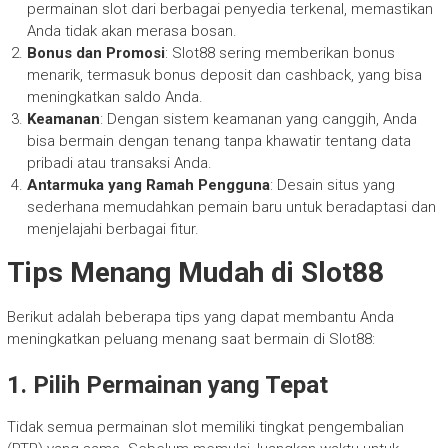
permainan slot dari berbagai penyedia terkenal, memastikan
Anda tidak akan merasa bosan.
Bonus dan Promosi
: Slot88 sering memberikan bonus
menarik, termasuk bonus deposit dan cashback, yang bisa
meningkatkan saldo Anda.
Keamanan
: Dengan sistem keamanan yang canggih, Anda
bisa bermain dengan tenang tanpa khawatir tentang data
pribadi atau transaksi Anda.
Antarmuka yang Ramah Pengguna
: Desain situs yang
sederhana memudahkan pemain baru untuk beradaptasi dan
menjelajahi berbagai fitur.
Tips Menang Mudah di Slot88
Berikut adalah beberapa tips yang dapat membantu Anda
meningkatkan peluang menang saat bermain di Slot88:
1. Pilih Permainan yang Tepat
Tidak semua permainan slot memiliki tingkat pengembalian