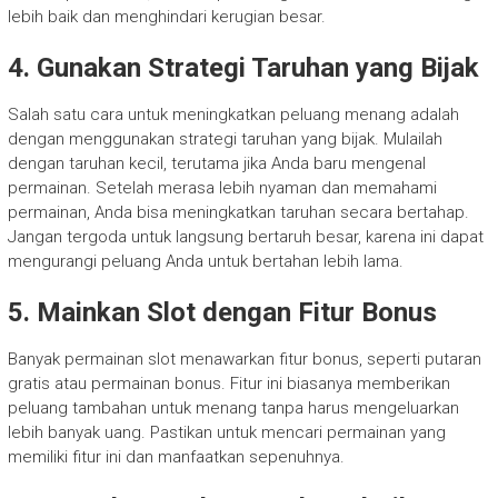
lebih baik dan menghindari kerugian besar.
4. Gunakan Strategi Taruhan yang Bijak
Salah satu cara untuk meningkatkan peluang menang adalah
dengan menggunakan strategi taruhan yang bijak. Mulailah
dengan taruhan kecil, terutama jika Anda baru mengenal
permainan. Setelah merasa lebih nyaman dan memahami
permainan, Anda bisa meningkatkan taruhan secara bertahap.
Jangan tergoda untuk langsung bertaruh besar, karena ini dapat
mengurangi peluang Anda untuk bertahan lebih lama.
5. Mainkan Slot dengan Fitur Bonus
Banyak permainan slot menawarkan fitur bonus, seperti putaran
gratis atau permainan bonus. Fitur ini biasanya memberikan
peluang tambahan untuk menang tanpa harus mengeluarkan
lebih banyak uang. Pastikan untuk mencari permainan yang
memiliki fitur ini dan manfaatkan sepenuhnya.