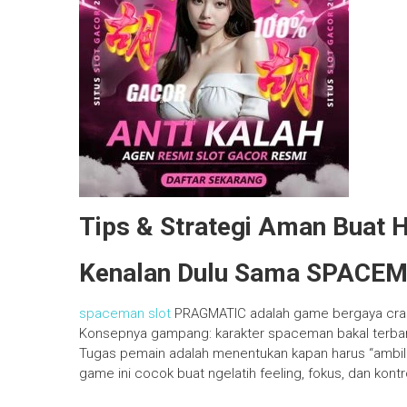
Tips & Strategi Aman Buat 
Kenalan Dulu Sama SPAC
spaceman slot
PRAGMATIC adalah game bergaya crash
Konsepnya gampang: karakter spaceman bakal terbang 
Tugas pemain adalah menentukan kapan harus “ambil 
game ini cocok buat ngelatih feeling, fokus, dan kont