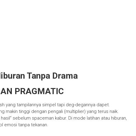
Hiburan Tanpa Drama
EMAN PRAGMATIC
 yang tampilannya simpel tapi deg-degannya dapet.
makin tinggi dengan pengali (multiplier) yang terus naik.
hasil” sebelum spaceman kabur. Di mode latihan atau hiburan,
rol emosi tanpa tekanan.