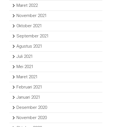
Maret 2022
November 2021
Oktober 2021
September 2021
Agustus 2021
Juli 2021
Mei 2021
Maret 2021
Februari 2021
Januari 2021
Desember 2020
November 2020