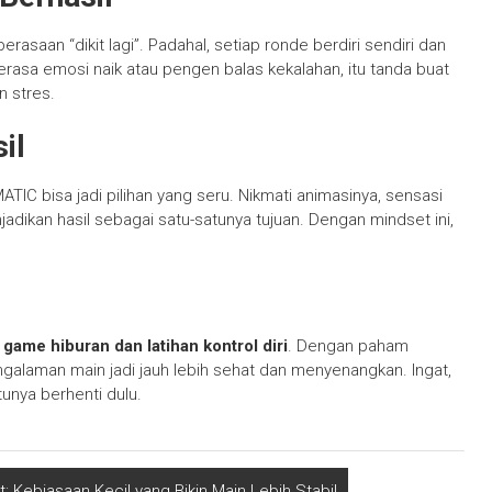
saan “dikit lagi”. Padahal, setiap ronde berdiri sendiri dan
rasa emosi naik atau pengen balas kekalahan, itu tanda buat
n stres.
il
IC bisa jadi pilihan yang seru. Nikmati animasinya, sensasi
ikan hasil sebagai satu-satunya tujuan. Dengan mindset ini,
i
game hiburan dan latihan kontrol diri
. Dengan paham
galaman main jadi jauh lebih sehat dan menyenangkan. Ingat,
unya berhenti dulu.
: Kebiasaan Kecil yang Bikin Main Lebih Stabil