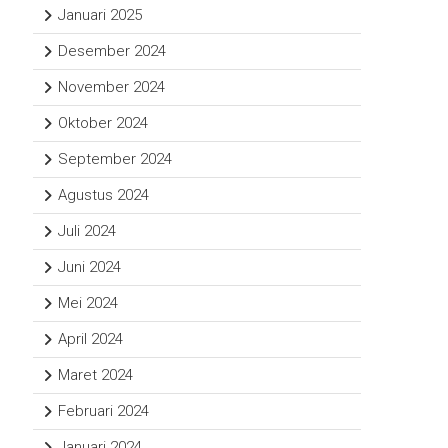
Januari 2025
Desember 2024
November 2024
Oktober 2024
September 2024
Agustus 2024
Juli 2024
Juni 2024
Mei 2024
April 2024
Maret 2024
Februari 2024
Januari 2024