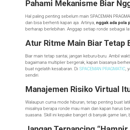
Pahami Mekanisme Biar Ngg
Hal paling penting sebelum main SPACEMAN PRAGMATIC
dan bisa berhenti kapan aja. Artinya,
nggak ada pola p
berharap berlebihan. Anggap setiap ronde sebagai l
Atur Ritme Main Biar Tetap 
Biar main tetap santai, jangan keburu-buru. Ambil wa
bagaimana multiplier bergerak, kapan biasanya berhe
buat ngelatih kesabaran. Di
SPACEMAN PRAGMATIC
, 
sendiri.
Manajemen Risiko Virtual It
Walaupun cuma mode hiburan, tetap penting buat latih
misalnya berapa ronde mau main dan kapan harus berh
suasana. Skill ini kepake banget di banyak game lain, 
Jangan Terpancing “Hampir 