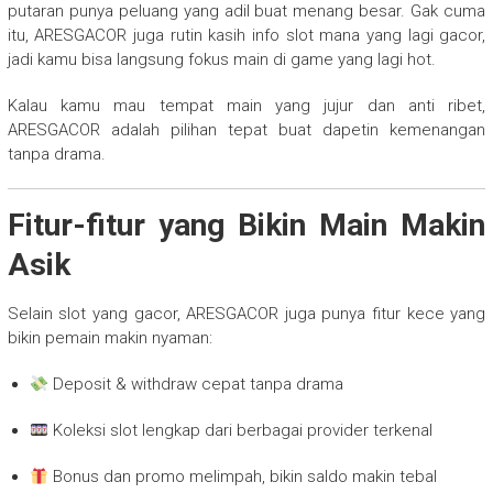
putaran punya peluang yang adil buat menang besar. Gak cuma
itu, ARESGACOR juga rutin kasih info slot mana yang lagi gacor,
jadi kamu bisa langsung fokus main di game yang lagi hot.
Kalau kamu mau tempat main yang jujur dan anti ribet,
ARESGACOR adalah pilihan tepat buat dapetin kemenangan
tanpa drama.
Fitur-fitur yang Bikin Main Makin
Asik
Selain slot yang gacor, ARESGACOR juga punya fitur kece yang
bikin pemain makin nyaman:
Deposit & withdraw cepat tanpa drama
Koleksi slot lengkap dari berbagai provider terkenal
Bonus dan promo melimpah, bikin saldo makin tebal