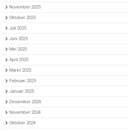
November 2025
Oktober 2025
Juli 2025
Juni 2025
Mei 2025
April 2025
Maret 2025
Februari 2025
Januari 2025
Desember 2024
November 2024
Oktober 2024