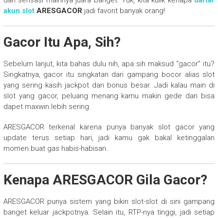
dan sensasi mainnya juara banget. Yuk, kita kulik kenapa
daftar
akun slot
ARESGACOR
jadi favorit banyak orang!
Gacor Itu Apa, Sih?
Sebelum lanjut, kita bahas dulu nih, apa sih maksud “gacor” itu?
Singkatnya, gacor itu singkatan dari gampang bocor alias slot
yang sering kasih jackpot dan bonus besar. Jadi kalau main di
slot yang gacor, peluang menang kamu makin gede dan bisa
dapet maxwin lebih sering.
ARESGACOR terkenal karena punya banyak slot gacor yang
update terus setiap hari, jadi kamu gak bakal ketinggalan
momen buat gas habis-habisan.
Kenapa ARESGACOR Gila Gacor?
ARESGACOR punya sistem yang bikin slot-slot di sini gampang
banget keluar jackpotnya. Selain itu, RTP-nya tinggi, jadi setiap