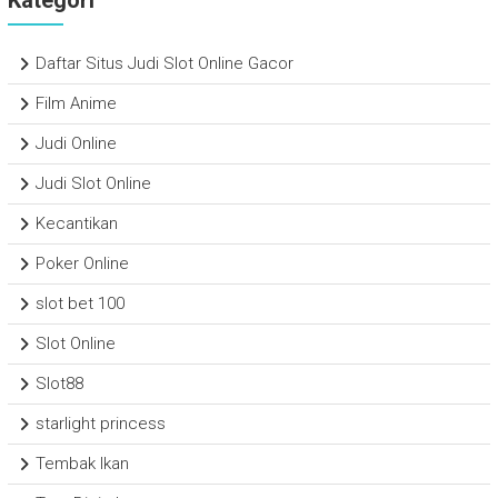
Kategori
Daftar Situs Judi Slot Online Gacor
Film Anime
Judi Online
Judi Slot Online
Kecantikan
Poker Online
slot bet 100
Slot Online
Slot88
starlight princess
Tembak Ikan