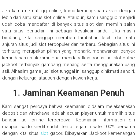
Jika kamu nikmati qq online, kamu kemungkinan akrab dengan
lebih dari satu situs slot online. Ataupun, kamu sanggup menjadi
udah coba mendaftar di banyak situs slot dan memilih salah
satu situs perjudian ini sebagai kesukaan anda. Jika masih
bimbang, kita sanggup memberi tambahan lebih dari satu
anjuran situs judi slot terpopuler dan terbaru. Sebagian situs ini
terhitung merupakan pilihan yang menarik, menawarkan banyak
kemudahan untuk kamu buat mendapatkan bonus judi slot online
jackpot terbanyak gampang menang serta menggunakan uang
asli. Alhasilm game judi slot tunggal ini sanggup dinikmati sendiri,
dengan keluarga, ataupun dengan kawan kerja.
1. Jaminan Keamanan Penuh
Kami sangat percaya bahwa keamanan didalam melaksanakan
deposit dan withdrawal adalah acuan player untuk memilih situs
bandar judi online terpercaya. Keamanan information diri
maupun saldo kredit sudah tentu terjamin safe 100% bersama
dengan kita situs
slot
gacor. Dibayarkan Jackpot kemenangan