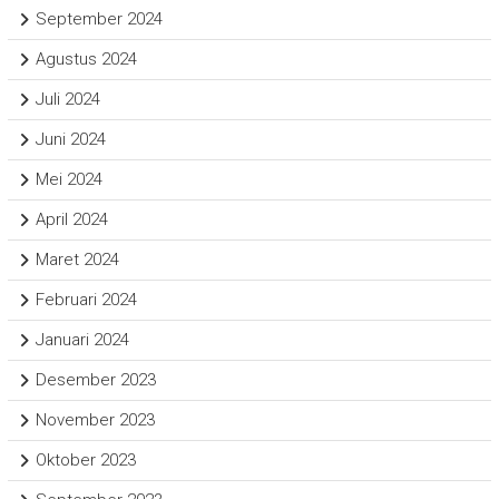
September 2024
Agustus 2024
Juli 2024
Juni 2024
Mei 2024
April 2024
Maret 2024
Februari 2024
Januari 2024
Desember 2023
November 2023
Oktober 2023