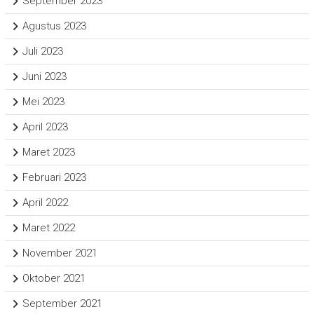
September 2023
Agustus 2023
Juli 2023
Juni 2023
Mei 2023
April 2023
Maret 2023
Februari 2023
April 2022
Maret 2022
November 2021
Oktober 2021
September 2021