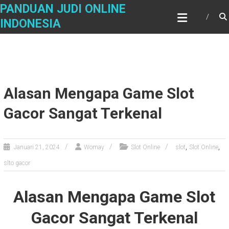
Skip
PANDUAN JUDI ONLINE
to
INDONESIA
content
Alasan Mengapa Game Slot
Gacor Sangat Terkenal
,
,
Januari 21, 2024
Womay
Slot Online
slot
Slot Online
slto gacor
Alasan Mengapa Game Slot
Gacor Sangat Terkenal