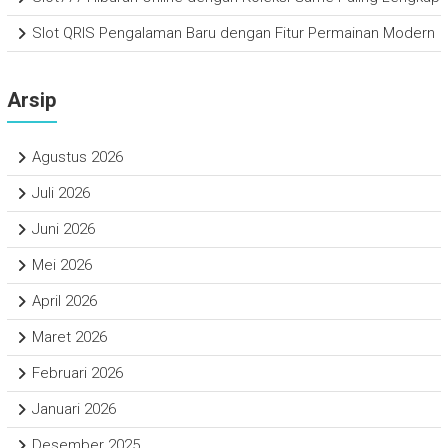
Slot QRIS Pengalaman Baru dengan Fitur Permainan Modern
Arsip
Agustus 2026
Juli 2026
Juni 2026
Mei 2026
April 2026
Maret 2026
Februari 2026
Januari 2026
Desember 2025