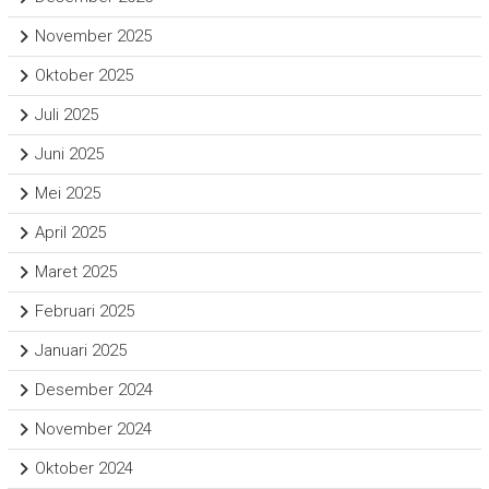
November 2025
Oktober 2025
Juli 2025
Juni 2025
Mei 2025
April 2025
Maret 2025
Februari 2025
Januari 2025
Desember 2024
November 2024
Oktober 2024