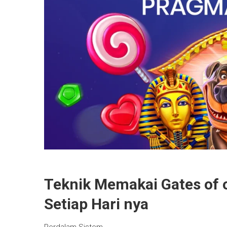
Teknik Memakai Gates of o
Setiap Hari nya
Perdalam Sistem