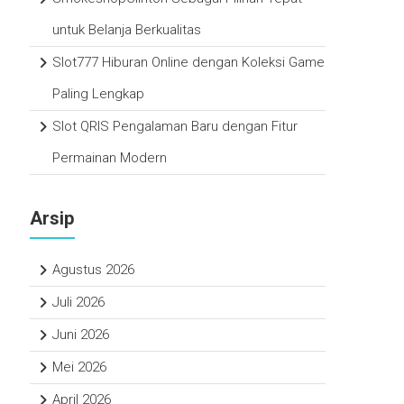
untuk Belanja Berkualitas
Slot777 Hiburan Online dengan Koleksi Game
Paling Lengkap
Slot QRIS Pengalaman Baru dengan Fitur
Permainan Modern
Arsip
Agustus 2026
Juli 2026
Juni 2026
Mei 2026
April 2026