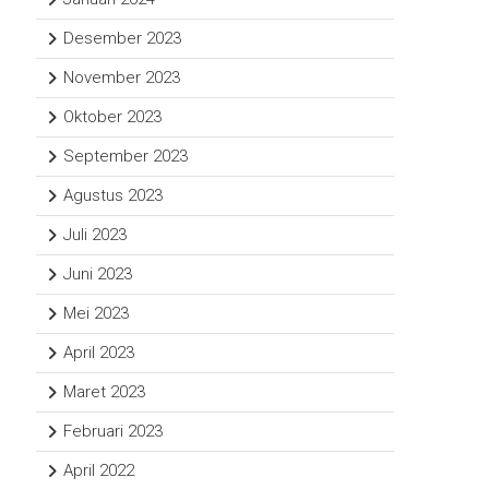
Desember 2023
November 2023
Oktober 2023
September 2023
Agustus 2023
Juli 2023
Juni 2023
Mei 2023
April 2023
Maret 2023
Februari 2023
April 2022