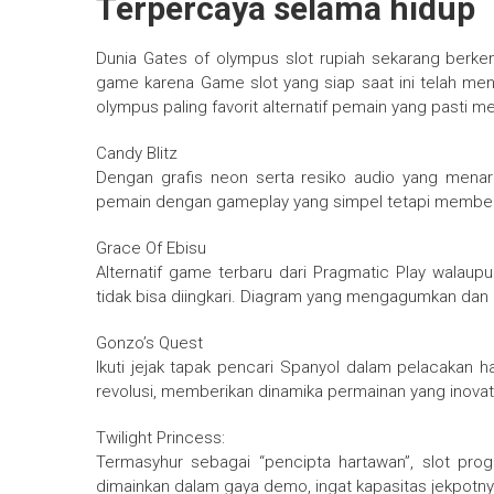
Terpercaya selama hidup
Dunia Gates of olympus slot rupiah sekarang berk
game karena Game slot yang siap saat ini telah men
olympus paling favorit alternatif pemain yang pasti mes
Candy Blitz
Dengan grafis neon serta resiko audio yang menari
pemain dengan gameplay yang simpel tetapi member
Grace Of Ebisu
Alternatif game terbaru dari Pragmatic Play walaupu
tidak bisa diingkari. Diagram yang mengagumkan dan bo
Gonzo’s Quest
Ikuti jejak tapak pencari Spanyol dalam pelacakan ha
revolusi, memberikan dinamika permainan yang inovati
Twilight Princess:
Termasyhur sebagai “pencipta hartawan”, slot prog
dimainkan dalam gaya demo, ingat kapasitas jekpotny