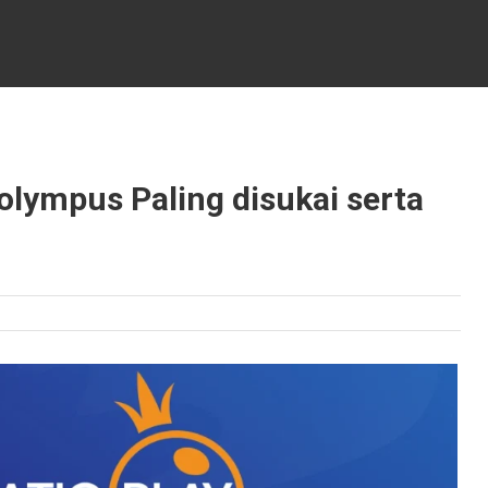
 olympus Paling disukai serta