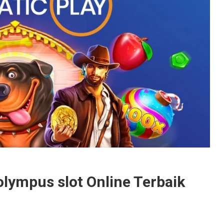
lympus slot Online Terbaik