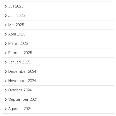
Juli 2025
Juni 2025
Mei 2025
April 2025
Maret 2025
Februari 2025
Januari 2025
Desember 2024
November 2024
Oktober 2024
September 2024
Agustus 2024