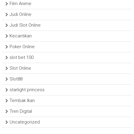
Film Anime
Judi Online
Judi Slot Online
Kecantikan
Poker Online
slot bet 100
Slot Online
Slot88
starlight princess
Tembak Ikan
Tren Digital
Uncategorized