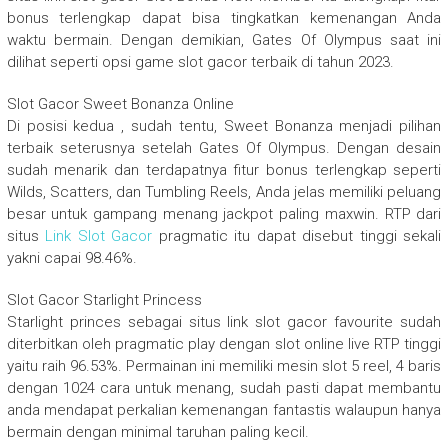
bonus terlengkap dapat bisa tingkatkan kemenangan Anda
waktu bermain. Dengan demikian, Gates Of Olympus saat ini
dilihat seperti opsi game slot gacor terbaik di tahun 2023.
Slot Gacor Sweet Bonanza Online
Di posisi kedua , sudah tentu, Sweet Bonanza menjadi pilihan
terbaik seterusnya setelah Gates Of Olympus. Dengan desain
sudah menarik dan terdapatnya fitur bonus terlengkap seperti
Wilds, Scatters, dan Tumbling Reels, Anda jelas memiliki peluang
besar untuk gampang menang jackpot paling maxwin. RTP dari
situs
Link Slot Gacor
pragmatic itu dapat disebut tinggi sekali
yakni capai 98.46%.
Slot Gacor Starlight Princess
Starlight princes sebagai situs link slot gacor favourite sudah
diterbitkan oleh pragmatic play dengan slot online live RTP tinggi
yaitu raih 96.53%. Permainan ini memiliki mesin slot 5 reel, 4 baris
dengan 1024 cara untuk menang, sudah pasti dapat membantu
anda mendapat perkalian kemenangan fantastis walaupun hanya
bermain dengan minimal taruhan paling kecil.