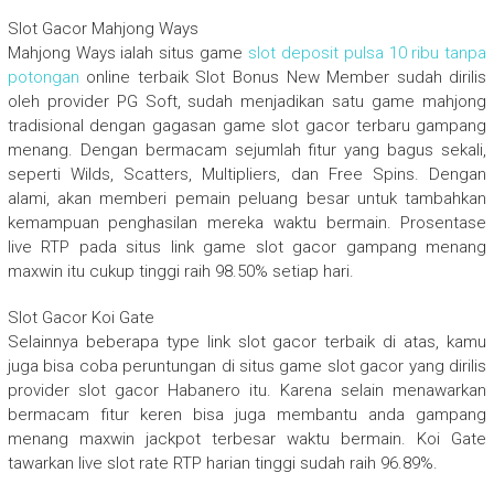
Slot Gacor Mahjong Ways
Mahjong Ways ialah situs game
slot deposit pulsa 10 ribu tanpa
potongan
online terbaik Slot Bonus New Member sudah dirilis
oleh provider PG Soft, sudah menjadikan satu game mahjong
tradisional dengan gagasan game slot gacor terbaru gampang
menang. Dengan bermacam sejumlah fitur yang bagus sekali,
seperti Wilds, Scatters, Multipliers, dan Free Spins. Dengan
alami, akan memberi pemain peluang besar untuk tambahkan
kemampuan penghasilan mereka waktu bermain. Prosentase
live RTP pada situs link game slot gacor gampang menang
maxwin itu cukup tinggi raih 98.50% setiap hari.
Slot Gacor Koi Gate
Selainnya beberapa type link slot gacor terbaik di atas, kamu
juga bisa coba peruntungan di situs game slot gacor yang dirilis
provider slot gacor Habanero itu. Karena selain menawarkan
bermacam fitur keren bisa juga membantu anda gampang
menang maxwin jackpot terbesar waktu bermain. Koi Gate
tawarkan live slot rate RTP harian tinggi sudah raih 96.89%.