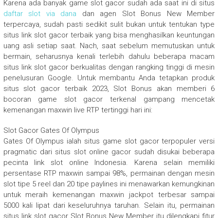
Karena ada banyak game slot gacor sudah ada saat ini di situs
daftar slot via dana
dan agen Slot Bonus New Member
terpercaya, sudah pasti sedikit sulit bukan untuk tentukan type
situs link slot gacor terbaik yang bisa menghasilkan keuntungan
uang asli setiap saat. Nach, saat sebelum memutuskan untuk
bermain, seharusnya kenali terlebih dahulu beberapa macam
situs link slot gacor berkualitas dengan rangking tinggi di mesin
penelusuran Google. Untuk membantu Anda tetapkan produk
situs slot gacor terbaik 2023, Slot Bonus akan memberi 6
bocoran game slot gacor terkenal gampang mencetak
kemenangan maxwin live RTP tertinggi hari ini:
Slot Gacor Gates Of Olympus
Gates Of Olympus ialah situs game slot gacor terpopuler versi
pragmatic dari situs slot online gacor sudah disukai beberapa
pecinta link slot online Indonesia. Karena selain memiliki
persentase RTP maxwin sampai 98%, permainan dengan mesin
slot tipe 5 reel dan 20 tipe paylines ini menawarkan kemungkinan
untuk meraih kemenangan maxwin jackpot terbesar sampai
5000 kali lipat dari keseluruhnya taruhan. Selain itu, permainan
situs link slot gacor Slot Bonus New Member itu dilengkapi fitur