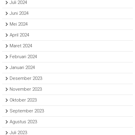
Juli 2024
Juni 2024
Mei 2024
April 2024
Maret 2024
Februari 2024
Januari 2024
Desember 2023
November 2023
Oktober 2023
September 2023
Agustus 2023
Juli 2023